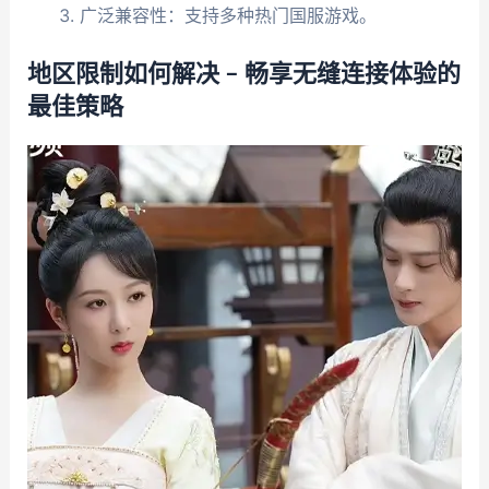
广泛兼容性：支持多种热门国服游戏。
地区限制如何解决 – 畅享无缝连接体验的
最佳策略