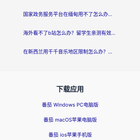
国家政务服务平台在缅甸用不了怎么办？海外华人必看的回国加速全攻略
海外看不了b站怎么办？留学生亲测有效的回国加速器选择攻略，解决豆瓣音乐、美团外卖难题
在新西兰用千千音乐地区限制怎么办？海外华人必备的回国加速解决方案
下载应用
番茄 Windows PC电脑版
番茄 macOS苹果电脑版
番茄 ios苹果手机版