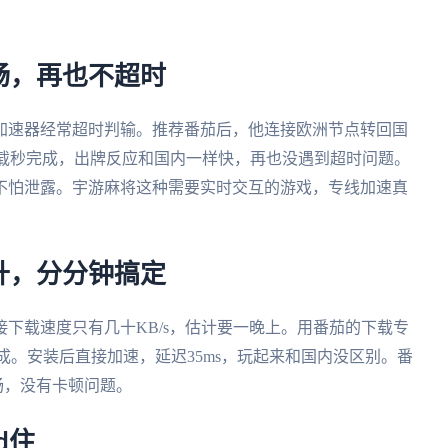
畅，再也不超时
加速器经常超时判输。推荐番茄后，他连接欧洲节点转回国
加载秒完成，出牌反应和国内一样快，再也没遇到超时问题。
不怕泄露。宇游麻将这种需要实时交互的游戏，专线加速真
升，分分钟搞定
下载速度只有几十KB/s，估计要一晚上。用番茄的下载专
完成。安装后直接加速，延迟35ms，玩起来和国内没区别。番
流畅，没有卡顿问题。
d住