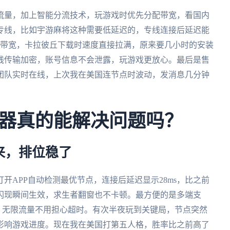
流量，加上智能分流技术，玩游戏时优先分配带宽，看国内
专线，比如宇游麻将这种需要低延迟的，专线连接后延迟能
0M带宽，卡拉彼丘下载时速度直接拉满，原来要几小时的安装
线传输加密，账号信息不会泄露，玩游戏更放心。最后是售
团队实时在线，上次我在美国连节点时波动，发消息几分钟
器真的能解决问题吗？
来，排位稳了
开APP自动检测最优节点，连接后延迟显示28ms，比之前
闪现瞬间生效，求生者翻窗也不卡顿。最方便的是多端支
玩，无限流量不用担心超时。有次半夜玩到关键局，节点突然
影响游戏进度。现在我在美国打第五人格，胜率比之前高了