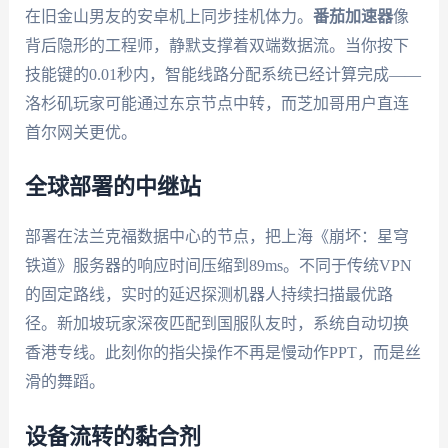
在旧金山男友的安卓机上同步挂机体力。
番茄加速器
像
背后隐形的工程师，静默支撑着双端数据流。当你按下
技能键的0.01秒内，智能线路分配系统已经计算完成——
洛杉矶玩家可能通过东京节点中转，而芝加哥用户直连
首尔网关更优。
全球部署的中继站
部署在法兰克福数据中心的节点，把上海《崩坏：星穹
铁道》服务器的响应时间压缩到89ms。不同于传统VPN
的固定路线，实时的延迟探测机器人持续扫描最优路
径。新加坡玩家深夜匹配到国服队友时，系统自动切换
香港专线。此刻你的指尖操作不再是慢动作PPT，而是丝
滑的舞蹈。
设备流转的黏合剂