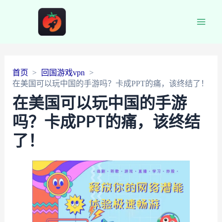
Main
Men
首页
回国游戏vpn
在美国可以玩中国的手游吗？卡成PPT的痛，该终结了！
在美国可以玩中国的手游
吗？卡成PPT的痛，该终结
了！