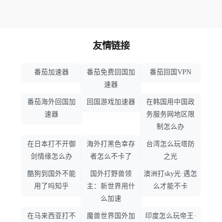
友情链接
番茄加速器
番茄免费回国加
番茄回国VPN
速器
番茄海外回国加
回国游戏加速器
在韩国用中国政
速器
务服务网地区限
制怎么办
在日本打不开御
海外打黑色幸存
台湾怎么玩塔防
剑情缘怎么办
者怎么不卡了
之光
酷狗到国外不能
国外打野兽领
澳洲打sky光·遇怎
用了吗知乎
主：新世界用什
么才能不卡
么加速
在马来西亚打不
魔兽世界国外加
印度怎么玩帝王·