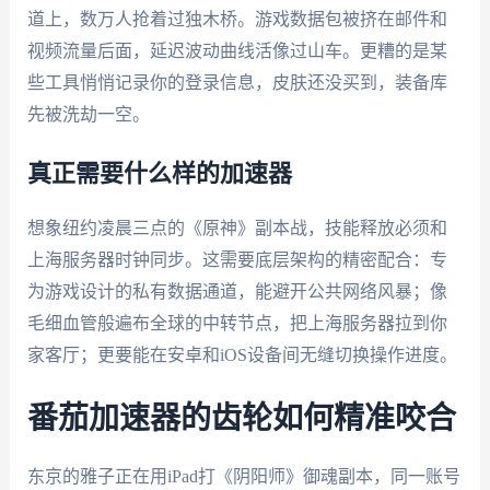
道上，数万人抢着过独木桥。游戏数据包被挤在邮件和
视频流量后面，延迟波动曲线活像过山车。更糟的是某
些工具悄悄记录你的登录信息，皮肤还没买到，装备库
先被洗劫一空。
真正需要什么样的加速器
想象纽约凌晨三点的《原神》副本战，技能释放必须和
上海服务器时钟同步。这需要底层架构的精密配合：专
为游戏设计的私有数据通道，能避开公共网络风暴；像
毛细血管般遍布全球的中转节点，把上海服务器拉到你
家客厅；更要能在安卓和iOS设备间无缝切换操作进度。
番茄加速器的齿轮如何精准咬合
东京的雅子正在用iPad打《阴阳师》御魂副本，同一账号