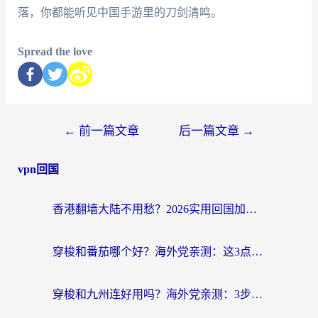
落，你都能听见中国手游里的刀剑清鸣。
Spread the love
←
前一篇文章
后一篇文章
→
vpn回国
香港翻墙大陆不用愁？2026实用回国加速器指南：从选到用一步到位
穿梭和番茄哪个好？海外党亲测：这3点帮你选对回国加速器
穿梭和九州连好用吗？海外党亲测：3步选对回国加速器，无缝刷国内剧玩国服