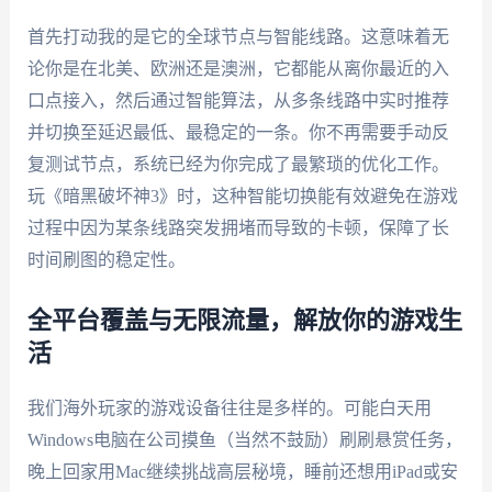
首先打动我的是它的全球节点与智能线路。这意味着无
论你是在北美、欧洲还是澳洲，它都能从离你最近的入
口点接入，然后通过智能算法，从多条线路中实时推荐
并切换至延迟最低、最稳定的一条。你不再需要手动反
复测试节点，系统已经为你完成了最繁琐的优化工作。
玩《暗黑破坏神3》时，这种智能切换能有效避免在游戏
过程中因为某条线路突发拥堵而导致的卡顿，保障了长
时间刷图的稳定性。
全平台覆盖与无限流量，解放你的游戏生
活
我们海外玩家的游戏设备往往是多样的。可能白天用
Windows电脑在公司摸鱼（当然不鼓励）刷刷悬赏任务，
晚上回家用Mac继续挑战高层秘境，睡前还想用iPad或安