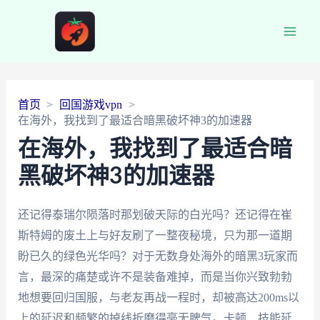
Main
Men
首页
回国游戏vpn
在海外，我找到了最适合暗黑破坏神3的加速器
在海外，我找到了最适合暗
黑破坏神3的加速器
还记得泰瑞尔陨落时那划破天际的白光吗？还记得在崔
斯特姆的废土上与好友刷了一整夜秘境，只为那一道期
盼已久的绿色光华吗？对于无数身处海外的暗黑3玩家而
言，最深的痛楚或许不是装备难掉，而是当你兴致勃勃
地想要回归国服，与老友再战一程时，却被高达200ms以
上的延迟和频繁的掉线折磨得毫无脾气。卡顿、技能延