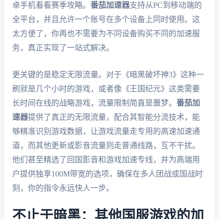
卓手机看看赛季攻略。
番茄加速器
支持从PC到移动端的
全平台，并且允许一个账号在多个设备上同时使用。这
太方便了，你再也不需要为不同设备购买不同的加速服
务，真正实现了一站式解决。
更关键的是稳定无限流量。对于《暗黑破坏神3》这种一
刷就是几个小时的游戏，或者像《王国纪元》这类需要
长时间在线的战略游戏，流量限制简直是噩梦。
番茄加
速器
提供了真正的无限流量，配合其智能分流技术，能
够精准识别游戏数据，让游戏流量走专用的高速加速通
道，而其他更新或影音流量则走普通线路，互不干扰。
他们甚至精选了回国影音和游戏加速专线，并为高端用
户提供独享100M带宽的选项，确保在多人团战或国战时
刻，你的指令永远快人一步。
不止于暗黑：其他国服游戏的加