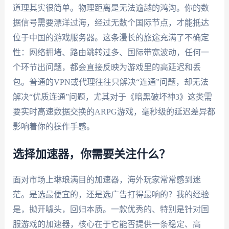
道理其实很简单。物理距离是无法逾越的鸿沟。你的数
据信号需要漂洋过海，经过无数个国际节点，才能抵达
位于中国的游戏服务器。这条漫长的旅途充满了不确定
性：网络拥堵、路由跳转过多、国际带宽波动，任何一
个环节出问题，都会直接反映为游戏里的高延迟和丢
包。普通的VPN或代理往往只解决“连通”问题，却无法
解决“优质连通”问题，尤其对于《暗黑破坏神3》这类需
要实时高速数据交换的ARPG游戏，毫秒级的延迟差异都
影响着你的操作手感。
选择加速器，你需要关注什么？
面对市场上琳琅满目的加速器，海外玩家常常感到迷
茫。是选最便宜的，还是选广告打得最响的？我的经验
是，抛开噱头，回归本质。一款优秀的、特别是针对国
服游戏的加速器，核心在于它能否提供一条稳定、高