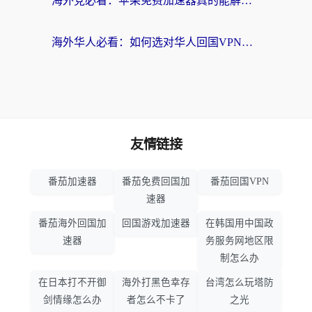
海外党必看：苹果免费加速器真的能解决回国访问难题吗？附实测对比与全平台方案
海外华人必看：如何选对华人回国VPN，无缝刷国内剧、玩手游？
友情链接
番茄加速器
番茄免费回国加
番茄回国VPN
速器
番茄海外回国加
回国游戏加速器
在韩国用中国政
速器
务服务网地区限
制怎么办
在日本打不开御
海外打黑色幸存
台湾怎么玩塔防
剑情缘怎么办
者怎么不卡了
之光