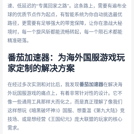
速、低延迟的“专属回家之路”。这条路上，需要有遍布全
球的优质节点作为起点，有智能系统为你自动挑选最优
路径，更需要有足够强大的带宽保障，让你在激战大秘
境时，每一个旋风斩都能流畅转起，每一个陨石术都能
精准砸落。
番茄加速器：为海外国服游戏玩
家定制的解决方案
在经过多次实测和对比后，我发现
番茄加速器
在解决海
外玩国服游戏的痛点上，有着非常针对性的设计。它不
像一些通用工具那样大而化之，而是真正理解了像我们
这样想玩《暗黑破坏神3》国服、想重温《第九大陆》竞
技场、或是想经营《王国纪元》庞大联盟的玩家的核心
需求。