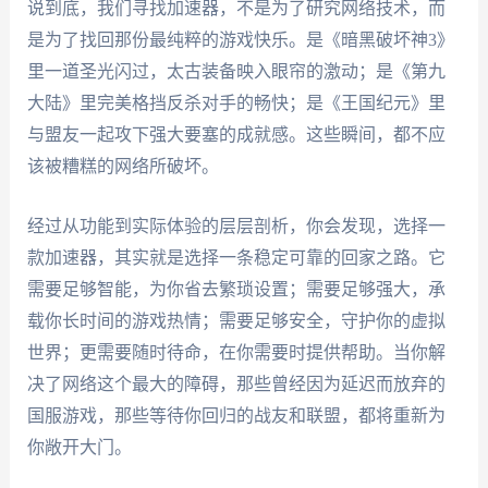
说到底，我们寻找加速器，不是为了研究网络技术，而
是为了找回那份最纯粹的游戏快乐。是《暗黑破坏神3》
里一道圣光闪过，太古装备映入眼帘的激动；是《第九
大陆》里完美格挡反杀对手的畅快；是《王国纪元》里
与盟友一起攻下强大要塞的成就感。这些瞬间，都不应
该被糟糕的网络所破坏。
经过从功能到实际体验的层层剖析，你会发现，选择一
款加速器，其实就是选择一条稳定可靠的回家之路。它
需要足够智能，为你省去繁琐设置；需要足够强大，承
载你长时间的游戏热情；需要足够安全，守护你的虚拟
世界；更需要随时待命，在你需要时提供帮助。当你解
决了网络这个最大的障碍，那些曾经因为延迟而放弃的
国服游戏，那些等待你回归的战友和联盟，都将重新为
你敞开大门。