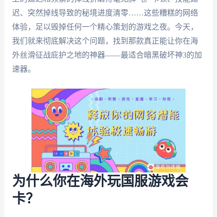
迟、突然掉线导致的秘境进度清零……这些糟糕的网络
体验，足以毁掉任何一个精心策划的游戏之夜。今天，
我们就来彻底解决这个问题，找到那款真正能让你在海
外丝滑征战庇护之地的神器——最适合暗黑破坏神3的加
速器。
为什么你在海外玩国服游戏会
卡？