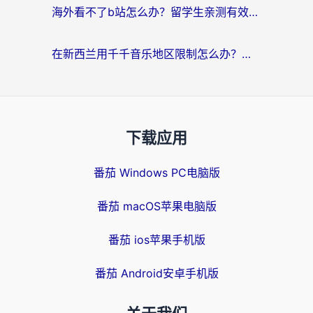
海外看不了b站怎么办？留学生亲测有效的回国加速器选择攻略，解决豆瓣音乐、美团外卖难题
在新西兰用千千音乐地区限制怎么办？海外华人必备的回国加速解决方案
下载应用
番茄 Windows PC电脑版
番茄 macOS苹果电脑版
番茄 ios苹果手机版
番茄 Android安卓手机版