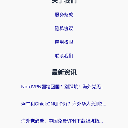
关于我们
服务条款
隐私协议
应用权限
联系我们
最新资讯
NordVPN翻墙回国？别踩坑！海外党无缝访问国内资源的真实指南
斧牛和ChickCN哪个好？海外华人亲测3款回国加速器+免费试用攻略
海外党必看：中国免费VPN下载避坑指南 + 无缝访问国内资源的终极方案