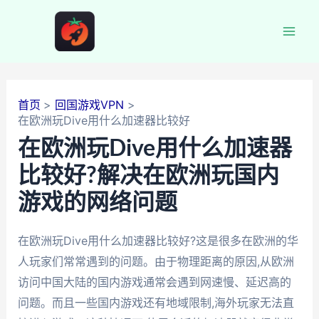
跳
至
Mai
内
容
Men
首页
回国游戏VPN
在欧洲玩Dive用什么加速器比较好
在欧洲玩Dive用什么加速器
比较好?解决在欧洲玩国内
游戏的网络问题
在欧洲玩Dive用什么加速器比较好?这是很多在欧洲的华
人玩家们常常遇到的问题。由于物理距离的原因,从欧洲
访问中国大陆的国内游戏通常会遇到网速慢、延迟高的
问题。而且一些国内游戏还有地域限制,海外玩家无法直