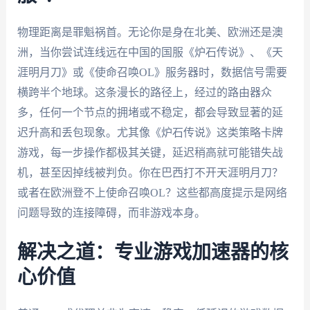
物理距离是罪魁祸首。无论你是身在北美、欧洲还是澳
洲，当你尝试连线远在中国的国服《炉石传说》、《天
涯明月刀》或《使命召唤OL》服务器时，数据信号需要
横跨半个地球。这条漫长的路径上，经过的路由器众
多，任何一个节点的拥堵或不稳定，都会导致显著的延
迟升高和丢包现象。尤其像《炉石传说》这类策略卡牌
游戏，每一步操作都极其关键，延迟稍高就可能错失战
机，甚至因掉线被判负。你在巴西打不开天涯明月刀？
或者在欧洲登不上使命召唤OL？这些都高度提示是网络
问题导致的连接障碍，而非游戏本身。
解决之道：专业游戏加速器的核
心价值