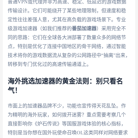
普通VPN或代理并非为高速、稳定、低延迟的游戏数据
传输设计。它们可能绕开了某些地理限制，但速度和稳
定性往往差强人意，尤其在高负载的游戏场景下。专业
级游戏加速器（如我们推荐的
番茄加速器
）采用完全不
同的思路：它们在全球各大洲部署了数量众多的网络节
点，特别是优化了连接中国地区的骨干网络，通过智能
技术将你的游戏数据流从复杂的公网路径中“抽离”出来，
转移到专门优化过的高速传输通道上。
海外挑选加速器的黄金法则：别只看名
气！
市面上的加速器品牌不少，功能也宣传得天花乱坠。作
为精明的海外玩家，如何拨开迷雾？重点需要考察几个
直接影响你《炉石传说》等国服游戏体验的核心指标，
特别是当你想在国外玩使命召唤OL这类同样对网络要求