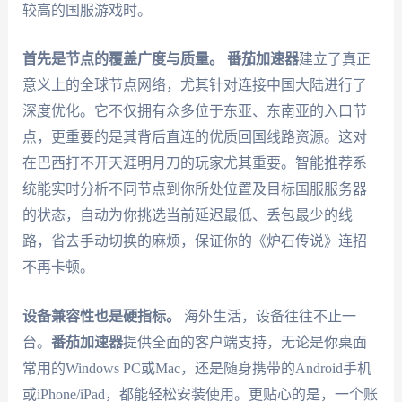
较高的国服游戏时。
首先是节点的覆盖广度与质量。
番茄加速器
建立了真正
意义上的全球节点网络，尤其针对连接中国大陆进行了
深度优化。它不仅拥有众多位于东亚、东南亚的入口节
点，更重要的是其背后直连的优质回国线路资源。这对
在巴西打不开天涯明月刀的玩家尤其重要。智能推荐系
统能实时分析不同节点到你所处位置及目标国服服务器
的状态，自动为你挑选当前延迟最低、丢包最少的线
路，省去手动切换的麻烦，保证你的《炉石传说》连招
不再卡顿。
设备兼容性也是硬指标。
海外生活，设备往往不止一
台。
番茄加速器
提供全面的客户端支持，无论是你桌面
常用的Windows PC或Mac，还是随身携带的Android手机
或iPhone/iPad，都能轻松安装使用。更贴心的是，一个账