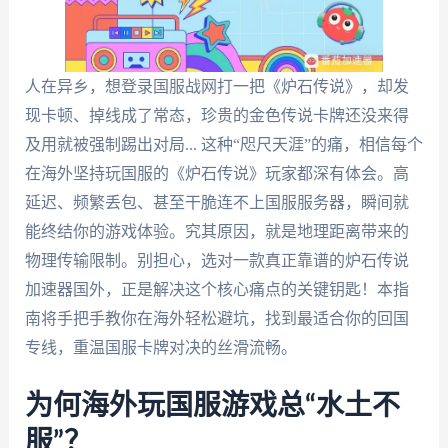
人在异乡，想登录国服战网打一把《炉石传说》，却发
现卡顿、掉线成了常态，珍贵的金色传说卡牌还没来得
及用就被强制踢出对局... 这种“咫尺天涯”的痛，相信每个
在海外坚持玩国服的《炉石传说》玩家都深有体会。高
延迟、频繁丢包、甚至干脆连不上国服服务器，瞬间就
能终结你的游戏体验。究其原因，就是地理距离带来的
物理传输限制。别担心，选对一款真正靠谱的炉石传说
加速器国外，正是解决这个核心痛点的关键钥匙！本指
南将手把手教你在海外轻松避坑，找到最适合你的回国
专线，重温国服卡牌对决的丝滑流畅。
为何海外玩国服游戏总“水土不
服”？