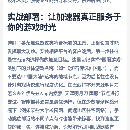
技术人员，获得专业的指导和支持，快速解决问题。
实战部署：让加速器真正服务于
你的游戏时光
选好了
番茄加速器
这类符合标准的工具，正确设置才能
发挥最大功效。安装相应平台的客户端后，第一步往往
是在App内选择你的加速目标。这里切记选择“国服游戏”
类别下的具体游戏名称（如“《炉石传说》国服”），而
不要选“中国大陆”这样的地域节点，因为后者往往没有
针对游戏协议进行深度优化。在巴西打不开天涯明月刀
怎么办？优先在App内搜索“天涯明月刀 国服”节点进行
尝试。智能推荐通常是最优选择，但在少数复杂网络环
境下（例如某些大学校园网、偏远地区住宅网络），手
动挑选邻近的不同节点有时也能带来惊喜，找到速度更
快的那一条。连接成功后，你就能登录国服战网或官