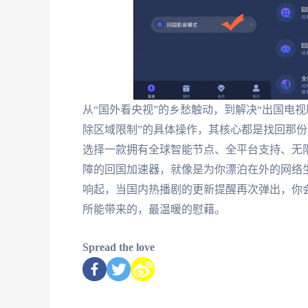
从“国外看央视”的乡愁触动，到解决“出国电
除区域限制”的具体操作，其核心都是找回那
选择一款拥有全球智能节点、全平台支持、无
障的回国加速器，就像是为你漂泊在外的网络生
响起，当国内热播剧的更新提醒再次弹出，你
所能带来的，最温暖的慰藉。
Spread the love