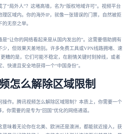
了“局外人”？这堵高墙，名为“版权地域许可”。视频平台
理区域内。你的海外IP，就像一张错误的门票，自然被拒
下的无奈之举。
路是“让你的网络看起来是从国内发出的”。这需要借助拥有
不少，但效果天差地别。许多免费工具或VPN线路拥堵、速
了。更糟的是，它们可能不稳定，在剧情关键时刻掉线，或者
、快速且安全地获得一个“中国身份”。
频怎么解除区域限制
何操作。腾讯视频怎么解除区域限制？本质上，你需要一个
够，你需要的是专为“回国”优化的网络通道。
这意味着无论你在北美、欧洲还是澳洲，都能就近接入，获