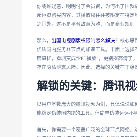
你或许疑惑，明明付了会员费，为何出了国就成
斥巨资购买内容，其播放权往往被限定在特定地
之门外。这不是平台故意为难，而是商业规则
那么，
出国电视剧版权限制怎么解决
？核心思
优质国内服务器节点的加速工具。市面上选择
度堪忧，看剧变成“PPT播放”，更别提高清
存在隐私泄露风险。因此，选择的关键在于稳定
解锁的关键：腾讯视
以用户基数庞大的腾讯视频为例，具体说说如
能稳定伪装国内IP的工具。但简单伪装远远不
首先，你需要一个覆盖广泛的全球节点网络。