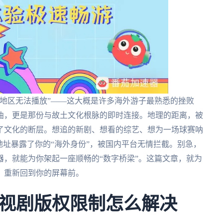
地区无法播放”——这大概是许多海外游子最熟悉的挫败
曲，更是那份与故土文化根脉的即时连接。地理的距离，被
了文化的断层。想追的新剧、想看的综艺、想为一场球赛呐
地址暴露了你的“海外身份”，被国内平台无情拦截。别急，
，就能为你架起一座顺畅的“数字桥梁”。这篇文章，就为
，重新回到你的屏幕前。
视剧版权限制怎么解决