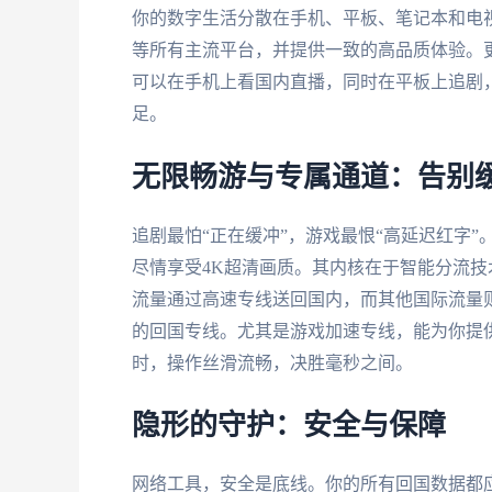
你的数字生活分散在手机、平板、笔记本和电视上。因
等所有主流平台，并提供一致的高品质体验。
可以在手机上看国内直播，同时在平板上追剧
足。
无限畅游与专属通道：告别
追剧最怕“正在缓冲”，游戏最恨“高延迟红字
尽情享受4K超清画质。其内核在于智能分流
流量通过高速专线送回国内，而其他国际流量
的回国专线。尤其是游戏加速专线，能为你提供
时，操作丝滑流畅，决胜毫秒之间。
隐形的守护：安全与保障
网络工具，安全是底线。你的所有回国数据都