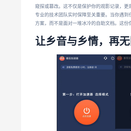
窥探或篡改。这不仅是保护你的观影记录，更
专业的技术团队实时保障至关重要。当你遇到
方案，而不是面对一堆冰冷的自助文档。这份
让乡音与乡情，再无