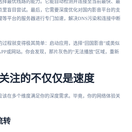
选择最优线路的能力。它能自动检测并连接至当前最快、最
点里盲目尝试。最后，它需要深度优化对国内影音平台的支
哩等平台的服务器进行专门加速，解决DNS污染和连接中断
过程就变得极其简单：启动应用，选择“回国影音”或类似
PP或网站。你会发现，那片灰色的“无法播放”区域，重新
关注的不仅仅是速度
应该在多个维度满足你的深度需求。毕竟，你的网络体验关
流转