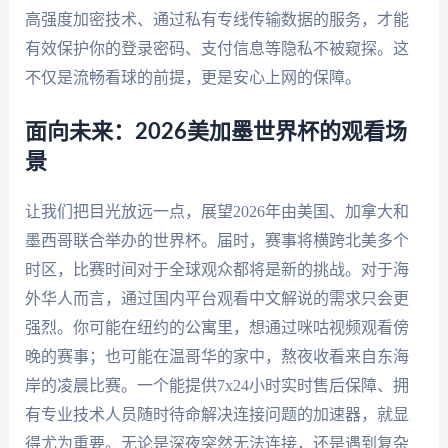
高强度加密技术、通过私有专线传输数据的服务，才能
有效保护你的登录密码、支付信息等隐私不被窥探。这
不仅是流畅看球的前提，更是安心上网的保障。
面向未来：2026美加墨世界杯的观看场
景
让我们把目光放远一点，展望2026年由美国、加拿大和
墨西哥联合举办的世界杯。届时，赛事将横跨北美多个
时区，比赛时间对于全球观众都将是新的挑战。对于海
外华人而言，通过国内平台观看中文解说的需求只会更
强烈。你可能在纽约的公寓里，想通过咪咕视频观看傍
晚的赛事；也可能在温哥华的家中，熬夜收看来自东海
岸的凌晨比赛。一个能提供7x24小时实时售后保障、拥
有专业技术人员随时待命解决连接问题的加速器，就显
得尤为重要。无论是深夜突然无法连接，还是遇到复杂