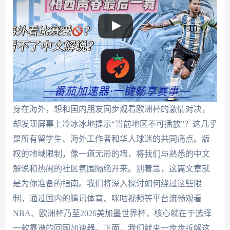
身在海外，想和国内朋友同步观看欧洲杯的激情对决，
却发现屏幕上冷冰冰地提示“当前地区不可播放”？这几乎
是所有留学生、海外工作者和华人球迷的共同痛点。版
权的地域限制，像一道无形的墙，将我们与熟悉的中文
解说和热闹的社区氛围隔绝开来。别着急，这篇文章就
是为你准备的指南。我们将深入探讨如何绕过这些限
制，通过国内的腾讯体育、咪咕视频等平台流畅观看
NBA、欧洲杯乃至2026美加墨世界杯，核心就在于选择
一款靠谱的回国加速器。下面，我们就来一步步拆解这