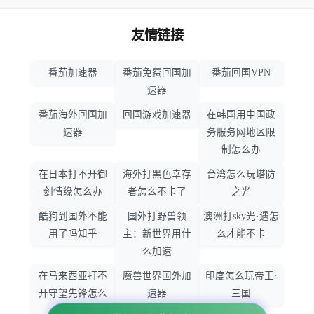
友情链接
番茄加速器
番茄免费回国加
番茄回国VPN
速器
番茄海外回国加
回国游戏加速器
在韩国用中国政
速器
务服务网地区限
制怎么办
在日本打不开御
海外打黑色幸存
台湾怎么玩塔防
剑情缘怎么办
者怎么不卡了
之光
酷狗到国外不能
国外打野兽领
澳洲打sky光·遇怎
用了吗知乎
主：新世界用什
么才能不卡
么加速
在马来西亚打不
魔兽世界国外加
印度怎么玩帝王·
开守望先锋怎么
速器
三国
办