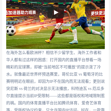
在海外怎么看欧洲杯？相信不少留学生、海外工作者和
华人都有过这样的困惑：打开国内的直播平台想看一场
精彩的足球赛，却被“当前地区不可播放”的提示泼了冷
水。就像最近世界杯预选赛里，哥伦比亚 vs 葡萄牙的比
赛明明近在眼前，却因为IP不在国内而无法观看；更别说
突尼斯 vs 荷兰的对决显示无法播放，科特迪瓦 vs 厄瓜多
尔直接提示当前IP受限制——这些都是版权和地域限制惹
的祸。国内的体育直播平台比如腾讯体育、爱奇艺体育
等，受版权协议约束，只允许国内IP访问。好在，一款靠