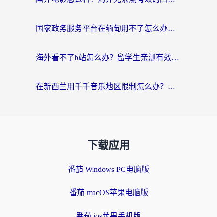
国家政务服务平台在缅甸用不了怎么办？海外华人必看的回国加速全攻略
海外看不了b站怎么办？留学生亲测有效的回国加速器选择攻略，解决豆瓣音乐、美团外卖难题
在新西兰用千千音乐地区限制怎么办？海外华人必备的回国加速解决方案
下载应用
番茄 Windows PC电脑版
番茄 macOS苹果电脑版
番茄 ios苹果手机版