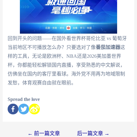
回到开头的问题——在国外看世界杯哥伦比亚 vs 葡萄牙
当前地区不可播放怎么办？只要选对了像
番茄加速器
这
样的工具，无论是欧洲杯、NBA还是2026美加墨世界
杯，你都能轻松解锁国内直播，享受熟悉的中文解说，
仿佛坐在国内的客厅里看球。海外党不用再为地域限制
发愁，体育观赛自由就在眼前。
Spread the love
←
前一篇文章
后一篇文章
→