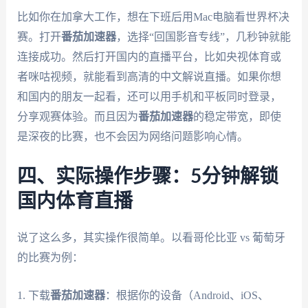
比如你在加拿大工作，想在下班后用Mac电脑看世界杯决
赛。打开
番茄加速器
，选择“回国影音专线”，几秒钟就能
连接成功。然后打开国内的直播平台，比如央视体育或
者咪咕视频，就能看到高清的中文解说直播。如果你想
和国内的朋友一起看，还可以用手机和平板同时登录，
分享观赛体验。而且因为
番茄加速器
的稳定带宽，即使
是深夜的比赛，也不会因为网络问题影响心情。
四、实际操作步骤：5分钟解锁
国内体育直播
说了这么多，其实操作很简单。以看哥伦比亚 vs 葡萄牙
的比赛为例：
1. 下载
番茄加速器
：根据你的设备（Android、iOS、