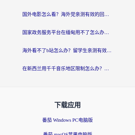
国外电影怎么看？海外党亲测有效的回国加速器选择指南
国家政务服务平台在缅甸用不了怎么办？海外华人必看的回国加速全攻略
海外看不了b站怎么办？留学生亲测有效的回国加速器选择攻略，解决豆瓣音乐、美团外卖难题
在新西兰用千千音乐地区限制怎么办？海外华人必备的回国加速解决方案
下载应用
番茄 Windows PC电脑版
番茄 macOS苹果电脑版