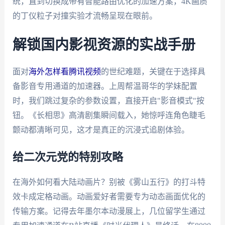
统，直到切换成带有智能路由优化的加速方案，4K画质
的丁仪粒子对撞实验才流畅呈现在眼前。
解锁国内影视资源的实战手册
面对
海外怎样看腾讯视频
的世纪难题，关键在于选择具
备影音专用通道的加速器。上周帮温哥华的学妹配置
时，我们跳过复杂的参数设置，直接开启"影音模式"按
钮。《长相思》高清剧集瞬间载入，她惊呼连角色睫毛
颤动都清晰可见，这才是真正的沉浸式追剧体验。
给二次元党的特别攻略
在海外如何看大陆动画片？别被《雾山五行》的打斗特
效卡成定格动画。动画爱好者需要专为动态画面优化的
传输方案。记得去年墨尔本动漫展上，几位留学生通过