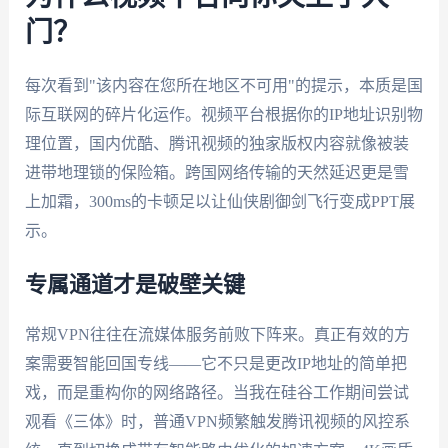
门？
每次看到"该内容在您所在地区不可用"的提示，本质是国
际互联网的碎片化运作。视频平台根据你的IP地址识别物
理位置，国内优酷、腾讯视频的独家版权内容就像被装
进带地理锁的保险箱。跨国网络传输的天然延迟更是雪
上加霜，300ms的卡顿足以让仙侠剧御剑飞行变成PPT展
示。
专属通道才是破壁关键
常规VPN往往在流媒体服务前败下阵来。真正有效的方
案需要智能回国专线——它不只是更改IP地址的简单把
戏，而是重构你的网络路径。当我在硅谷工作期间尝试
观看《三体》时，普通VPN频繁触发腾讯视频的风控系