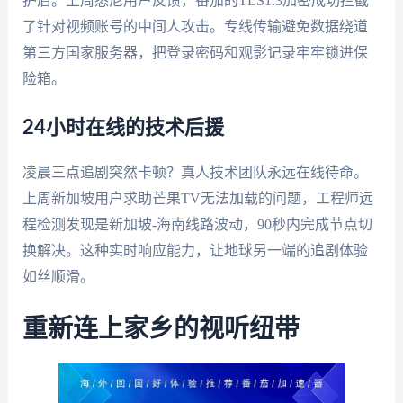
护盾。上周悉尼用户反馈，番茄的TLS1.3加密成功拦截
了针对视频账号的中间人攻击。专线传输避免数据绕道
第三方国家服务器，把登录密码和观影记录牢牢锁进保
险箱。
24小时在线的技术后援
凌晨三点追剧突然卡顿？真人技术团队永远在线待命。
上周新加坡用户求助芒果TV无法加载的问题，工程师远
程检测发现是新加坡-海南线路波动，90秒内完成节点切
换解决。这种实时响应能力，让地球另一端的追剧体验
如丝顺滑。
重新连上家乡的视听纽带