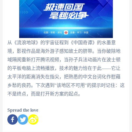
从《流浪地球》的宇宙征程到《中国奇谭》的水墨意
境，影视作品是海外游子感知故土的脐带。当你破除地
域隔阂重新打开腾讯视频，当孙子兵法动画片在波士顿
的平板电脑上流畅播放，技术的魅力恰在于此——它让
太平洋的距离消失在指尖，把熟悉的中文台词化作慰藉
乡愁的良药。下次遇到"该地区不可用"的提示时记住：这
不是终点，而是打开新方案的起点。
Spread the love