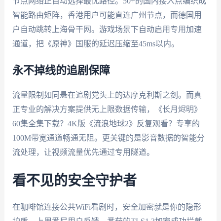
节点网络正自动选择最优路径。50+的国内接入点编织成
智能路由矩阵，香港用户可能直连广州节点，而德国用
户自动跳转上海骨干网。游戏场景下自动启用专用加速
通道，把《原神》国服的延迟压缩至45ms以内。
永不掉线的追剧保障
流量限制如同悬在追剧党头上的达摩克利斯之剑。而真
正专业的解决方案提供无上限数据传输，《长月烬明》
60集全集下载？4K版《流浪地球2》反复观看？专享的
100M带宽通道畅通无阻。更关键的是影音数据的智能分
流处理，让视频流量优先通过专用隧道。
看不见的安全守护者
在咖啡馆连接公共WiFi看剧时，安全加密就是你的隐形