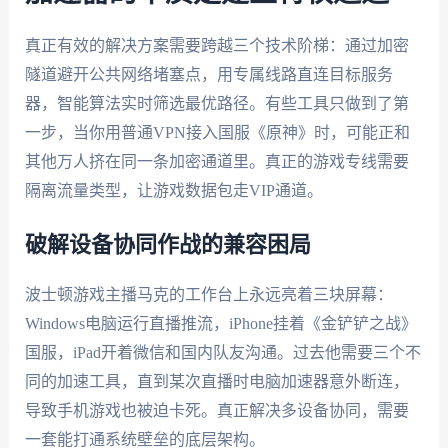
真正有效的解决方案需要跨越三个技术阶梯：通过加密
隧道避开公共网络堵塞点，用专属线路直连目标服务
器，智能算法实时筛选最优路径。有些工具只做到了第
一步，当你用普通VPN接入国服《原神》时，可能正和
其他万人挤在同一条加密通道里。真正的游戏专线需要
隔离流量类型，让游戏数据包走VIP通道。
破解设备协同作战的兼容困局
波士顿游戏主播马克的工作台上永远亮着三块屏幕：
Windows电脑运行直播推流，iPhone挂着《金铲铲之战》
国服，iPad开着微信和国内队友沟通。过去他需要三个不
同的加速工具，直到某次直播时电脑加速器意外断连，
导致手机游戏也被迫卡死。真正解决多设备协同，需要
一套能打通系统壁垒的底层架构。