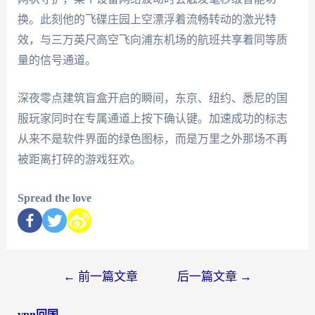
换。此刻他的飞碟庄园上空漂浮着流畅转动的激光特
效，与三万英尺高空飞向浦东机场的航班共享着同等质
量的信号通道。
深夜零点建筑盲盒开启的瞬间，东京、纽约、悉尼的国
服玩家同时在专属通道上按下确认键。加速成功的标志
从来不是软件界面的绿色图标，而是万里之外那场不再
被距离打碎的游戏狂欢。
Spread the love
←
前一篇文章
后一篇文章
→
vpn回国