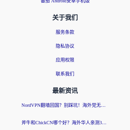
番茄 Android安卓手机版
关于我们
服务条款
隐私协议
应用权限
联系我们
最新资讯
NordVPN翻墙回国？别踩坑！海外党无缝访问国内资源的真实指南
斧牛和ChickCN哪个好？海外华人亲测3款回国加速器+免费试用攻略