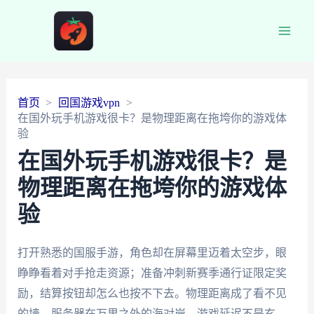
Main
Men
首页
回国游戏vpn
在国外玩手机游戏很卡？是物理距离在拖垮你的游戏体
验
在国外玩手机游戏很卡？是
物理距离在拖垮你的游戏体
验
打开熟悉的国服手游，角色却在屏幕里迈着太空步，眼
睁睁看着对手抢走资源；准备冲刺新赛季通行证限定奖
励，结算按钮却怎么也按不下去。物理距离成了看不见
的墙，服务器在万里之外的海对岸。游戏延迟不是玄