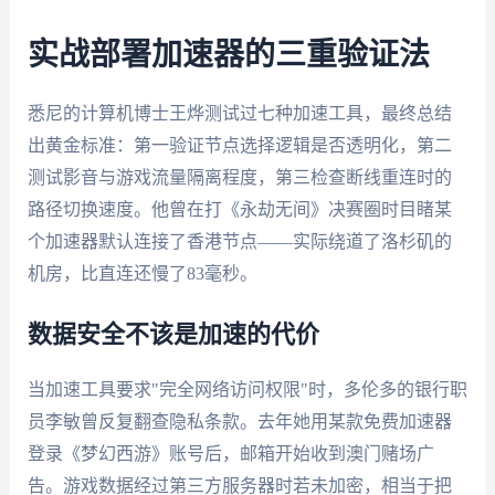
实战部署加速器的三重验证法
悉尼的计算机博士王烨测试过七种加速工具，最终总结
出黄金标准：第一验证节点选择逻辑是否透明化，第二
测试影音与游戏流量隔离程度，第三检查断线重连时的
路径切换速度。他曾在打《永劫无间》决赛圈时目睹某
个加速器默认连接了香港节点——实际绕道了洛杉矶的
机房，比直连还慢了83毫秒。
数据安全不该是加速的代价
当加速工具要求"完全网络访问权限"时，多伦多的银行职
员李敏曾反复翻查隐私条款。去年她用某款免费加速器
登录《梦幻西游》账号后，邮箱开始收到澳门赌场广
告。游戏数据经过第三方服务器时若未加密，相当于把