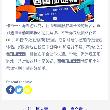
作为一名海外游戏党，我深知国服游戏卡顿的痛苦，直
到遇到
番茄加速器
才彻底解决。不管你是玩使命召唤
OL、炉石传说还是黎明觉醒，它都能给你稳定的低延迟
体验。如果你也在找使命召唤OL加速器下载，不妨试试
番茄加速器
，相信它不会让你失望。毕竟，海外玩国服
游戏，选对加速器才是关键，而
番茄加速器
就是那个能
帮你告别卡顿的好帮手。
Spread the love
←
前一篇文章
后一篇文章
→