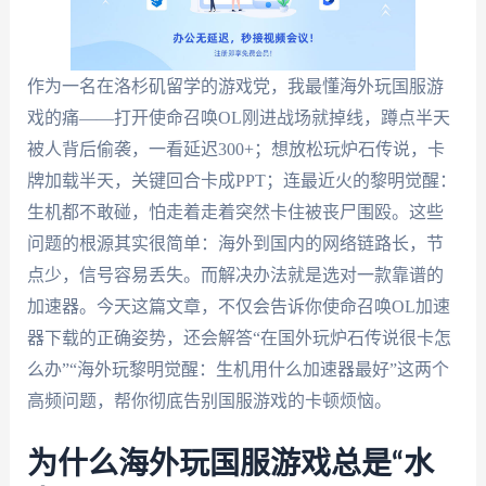
作为一名在洛杉矶留学的游戏党，我最懂海外玩国服游
戏的痛——打开使命召唤OL刚进战场就掉线，蹲点半天
被人背后偷袭，一看延迟300+；想放松玩炉石传说，卡
牌加载半天，关键回合卡成PPT；连最近火的黎明觉醒：
生机都不敢碰，怕走着走着突然卡住被丧尸围殴。这些
问题的根源其实很简单：海外到国内的网络链路长，节
点少，信号容易丢失。而解决办法就是选对一款靠谱的
加速器。今天这篇文章，不仅会告诉你使命召唤OL加速
器下载的正确姿势，还会解答“在国外玩炉石传说很卡怎
么办”“海外玩黎明觉醒：生机用什么加速器最好”这两个
高频问题，帮你彻底告别国服游戏的卡顿烦恼。
为什么海外玩国服游戏总是“水