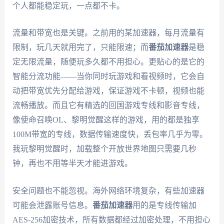
个人都能稳定玩，一点都不卡。
流量和带宽也是关键。之前用的某加速器，每月流量有
限制，玩几天就用完了，只能限速；而
番茄加速器
是稳
定无限流量，随便玩多久都不用担心。更贴心的是它的
智能分流功能——当你同时玩游戏和看视频时，它会自
动把带宽优先分配给游戏，保证游戏不卡顿，视频也能
流畅播放。而且它有精选的回国游戏专线和影音专线，
像使命召唤OL、黎明觉醒这样的游戏，用的都是独享
100M带宽的专线，数据传输速度快，丢包率几乎为零。
我玩黎明觉醒时，加载整个开放世界地图只需要几秒
钟，再也不用等半天才能进游戏。
安全问题也不能忽视。海外网络环境复杂，有些加速器
可能会泄露账号信息。
番茄加速器
用的是专线传输加
AES-256加密技术，所有数据都经过加密处理，不用担心