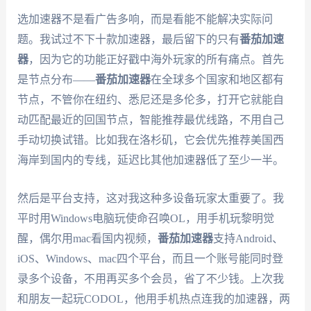
选加速器不是看广告多响，而是看能不能解决实际问
题。我试过不下十款加速器，最后留下的只有
番茄加速
器
，因为它的功能正好戳中海外玩家的所有痛点。首先
是节点分布——
番茄加速器
在全球多个国家和地区都有
节点，不管你在纽约、悉尼还是多伦多，打开它就能自
动匹配最近的回国节点，智能推荐最优线路，不用自己
手动切换试错。比如我在洛杉矶，它会优先推荐美国西
海岸到国内的专线，延迟比其他加速器低了至少一半。
然后是平台支持，这对我这种多设备玩家太重要了。我
平时用Windows电脑玩使命召唤OL，用手机玩黎明觉
醒，偶尔用mac看国内视频，
番茄加速器
支持Android、
iOS、Windows、mac四个平台，而且一个账号能同时登
录多个设备，不用再买多个会员，省了不少钱。上次我
和朋友一起玩CODOL，他用手机热点连我的加速器，两