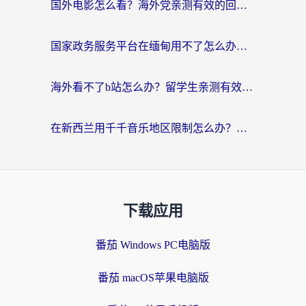
国外电影怎么看？海外党亲测有效的回国加速器选择指南
国家政务服务平台在缅甸用不了怎么办？海外华人必看的回国加速全攻略
海外看不了b站怎么办？留学生亲测有效的回国加速器选择攻略，解决豆瓣音乐、美团外卖难题
在新西兰用千千音乐地区限制怎么办？海外华人必备的回国加速解决方案
下载应用
番茄 Windows PC电脑版
番茄 macOS苹果电脑版