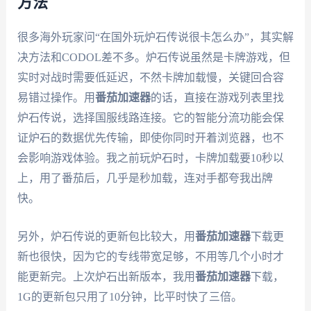
方法
很多海外玩家问“在国外玩炉石传说很卡怎么办”，其实解
决方法和CODOL差不多。炉石传说虽然是卡牌游戏，但
实时对战时需要低延迟，不然卡牌加载慢，关键回合容
易错过操作。用
番茄加速器
的话，直接在游戏列表里找
炉石传说，选择国服线路连接。它的智能分流功能会保
证炉石的数据优先传输，即使你同时开着浏览器，也不
会影响游戏体验。我之前玩炉石时，卡牌加载要10秒以
上，用了番茄后，几乎是秒加载，连对手都夸我出牌
快。
另外，炉石传说的更新包比较大，用
番茄加速器
下载更
新也很快，因为它的专线带宽足够，不用等几个小时才
能更新完。上次炉石出新版本，我用
番茄加速器
下载，
1G的更新包只用了10分钟，比平时快了三倍。