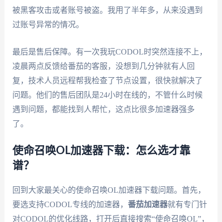
被黑客攻击或者账号被盗。我用了半年多，从来没遇到
过账号异常的情况。
最后是售后保障。有一次我玩CODOL时突然连接不上，
凌晨两点反馈给番茄的客服，没想到几分钟就有人回
复，技术人员远程帮我检查了节点设置，很快就解决了
问题。他们的售后团队是24小时在线的，不管什么时候
遇到问题，都能找到人帮忙，这点比很多加速器强多
了。
使命召唤OL加速器下载：怎么选才靠
谱？
回到大家最关心的使命召唤OL加速器下载问题。首先，
要选支持CODOL专线的加速器，
番茄加速器
就有专门针
对CODOL的优化线路，打开后直接搜索“使命召唤OL”，