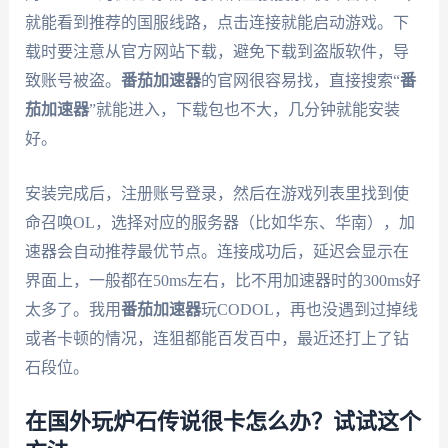
就能看到推荐的国服线路，点击连接就能启动游戏。下
载时要注意从官方网站下载，避免下载到盗版软件，导
致账号被盗。
番茄加速器
的官网很容易找，直接搜索“
番
茄加速器
”就能进入，下载包也不大，几分钟就能安装
好。
安装完成后，注册账号登录，然后在游戏列表里找到使
命召唤OL，选择对应的服务器（比如华东、华南），加
速器会自动推荐最优节点。连接成功后，延迟会显示在
界面上，一般都在50ms左右，比不用加速器时的300ms好
太多了。我用
番茄加速器
玩CODOL，再也没遇到过掉线
或者卡顿的情况，连狙都能百发百中，最近还打上了钻
石段位。
在国外玩炉石传说很卡怎么办？试试这个