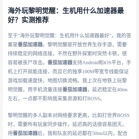
海外玩黎明觉醒：生机用什么加速器最
好？实测推荐
至于“海外玩黎明觉醒：生机用什么加速器最好”，我的答
案是
番茄加速器
。黎明觉醒是开放世界生存手游，需要
持续稳定的网络连接，不然在野外探索时突然卡顿，很
容易被丧尸攻击。
番茄加速器
支持Android和iOS平台，手
机上打开就能连接，而且它的独享100M带宽专线能保证
游戏加载速度快，地图切换流畅。我上次在地铁上玩黎
明觉醒，用手机流量连接
番茄加速器
，延迟稳定在40ms
左右，一点都不影响我采集资源和打BOSS。
黎明觉醒的多人副本对网络要求更高，比如打世界BOSS
时，需要所有玩家同步操作，延迟高的话很容易团灭。
用
番茄加速器
后，我和队友的延迟都在50ms以内，配合