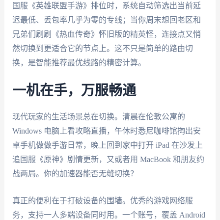
国服《英雄联盟手游》排位时，系统自动筛选出当前延
迟最低、丢包率几乎为零的专线；当你周末想回老区和
兄弟们刷刷《热血传奇》怀旧版的精英怪，连接点又悄
然切换到更适合它的节点上。这不只是简单的路由切
换，是智能推荐最优线路的精密计算。
一机在手，万服畅通
现代玩家的生活场景总在切换。清晨在伦敦公寓的
Windows 电脑上看攻略直播，午休时悉尼咖啡馆掏出安
卓手机做做手游日常，晚上回到家中打开 iPad 在沙发上
追国服《原神》剧情更新，又或者用 MacBook 和朋友约
战两局。你的加速器能否无缝切换？
真正的便利在于打破设备的围墙。优秀的游戏网络服
务，支持一人多端设备同时用。一个账号，覆盖 Android