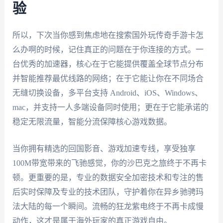
验
所以，下次当你感到焦虑地在搜索国外玩传奇手游卡怎
么办啊的时候，记住真正的问题在于你连接的方式。一
台优秀的加速器，核心在于它能提供覆盖全球节点分布
并智能推荐最优线路的网络；在于它能让你在不同场合
无缝切换设备，多平台支持 Android、iOS、Windows、
mac，并支持一人多端设备同时使用；更在于它能承诺的
稳定无限流量，智能分流保障核心游戏数据。
当你拥有精选的回国影音、游戏加速专线，享受独享
100M带宽带来的飞驰感觉，你的沙巴克之旅终于不再卡
顿。更重要的是，专业的数据安全加密技术和专注的售
后实时保障及专业的技术团队，守护着你在异乡驰骋玛
法大陆的每一个瞬间。流畅的狂龙紫电终于不再卡成慢
动作，这才是属于海外玩家的真正游戏自由。