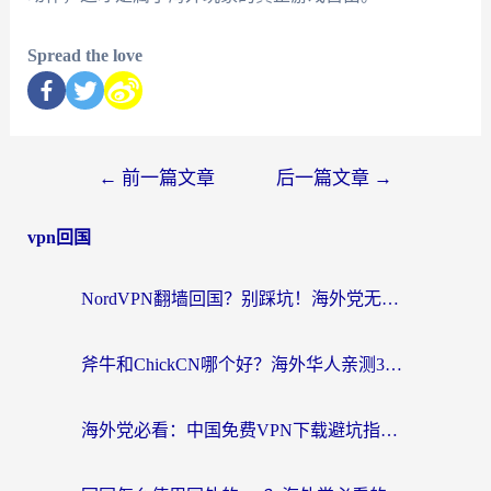
Spread the love
←
前一篇文章
后一篇文章
→
vpn回国
NordVPN翻墙回国？别踩坑！海外党无缝访问国内资源的真实指南
斧牛和ChickCN哪个好？海外华人亲测3款回国加速器+免费试用攻略
海外党必看：中国免费VPN下载避坑指南 + 无缝访问国内资源的终极方案