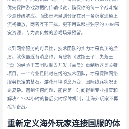
优先保障游戏数据的传输带宽，确保你的每一个战斗指
令毫秒级响应。而影音流量则分配在另一条稳定通道上
流畅播放，两者互不干扰。更不用说那些独享的100M带
宽资源，专为高负载的游戏场景预留。
谈到网络服务的可靠性，技术团队的实力才是真正的后
盾。就像最近有消息称，育碧将《波斯王子：失落王
冠》的经验丰富团队调去开发《雷曼》重制版这类关键
项目。一个专业且随时在线的技术团队，才是保障网络
服务稳定的基石。游戏环境瞬息万变，国际线路状况更
是复杂。遇到任何问题，能否第一时间得到专业排查和
解决？7×24小时的售后实时保障机制，让海外玩家不再
孤军奋战。
重新定义海外玩家连接国服的体