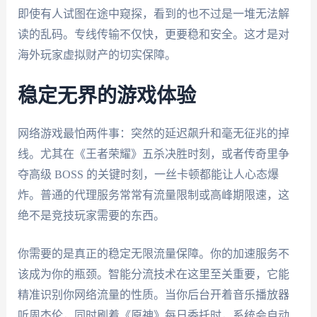
即使有人试图在途中窥探，看到的也不过是一堆无法解
读的乱码。专线传输不仅快，更要稳和安全。这才是对
海外玩家虚拟财产的切实保障。
稳定无界的游戏体验
网络游戏最怕两件事：突然的延迟飙升和毫无征兆的掉
线。尤其在《王者荣耀》五杀决胜时刻，或者传奇里争
夺高级 BOSS 的关键时刻，一丝卡顿都能让人心态爆
炸。普通的代理服务常常有流量限制或高峰期限速，这
绝不是竞技玩家需要的东西。
你需要的是真正的稳定无限流量保障。你的加速服务不
该成为你的瓶颈。智能分流技术在这里至关重要，它能
精准识别你网络流量的性质。当你后台开着音乐播放器
听周杰伦，同时刷着《原神》每日委托时，系统会自动