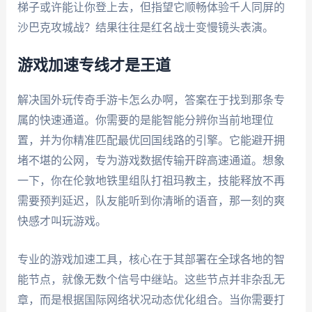
梯子或许能让你登上去，但指望它顺畅体验千人同屏的
沙巴克攻城战？结果往往是红名战士变慢镜头表演。
游戏加速专线才是王道
解决国外玩传奇手游卡怎么办啊，答案在于找到那条专
属的快速通道。你需要的是能智能分辨你当前地理位
置，并为你精准匹配最优回国线路的引擎。它能避开拥
堵不堪的公网，专为游戏数据传输开辟高速通道。想象
一下，你在伦敦地铁里组队打祖玛教主，技能释放不再
需要预判延迟，队友能听到你清晰的语音，那一刻的爽
快感才叫玩游戏。
专业的游戏加速工具，核心在于其部署在全球各地的智
能节点，就像无数个信号中继站。这些节点并非杂乱无
章，而是根据国际网络状况动态优化组合。当你需要打