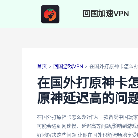
跳
至
回国加速VPN
内
容
首页
回国游戏VPN
在国外打原神卡怎么
在国外打原神卡怎
原神延迟高的问
在国外打原神卡怎么办?作为一款备受中国玩家
可能会遇到网速慢、延迟高等问题,影响到游戏
好地解决这些问题,让你在国外也能流畅地享受