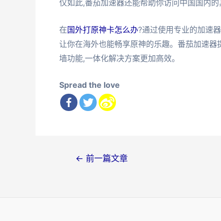
仅如此,番茄加速器还能帮助你访问中国国内的
在
国外打原神卡怎么办
?通过使用专业的加速器
让你在海外也能畅享原神的乐趣。番茄加速器提
墙功能,一体化解决方案更加高效。
Spread the love
文
←
前一篇文章
章
导
航