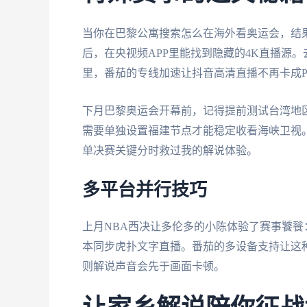
当你在巴黎公寓搜索怎么在海外看奥运会，结
后，在央视频APP里能找到隐藏的4K直播源
里，番茄的专线加速让抖音高清直播不再卡成P
下月巴黎奥运会开幕前，记得提前测试台湾地
需要单独设置福建节点才能稳定收看海峡卫视。
单决赛关键分时救过我的解说体验。
多平台并行技巧
上月NBA西决让多伦多的小陈体验了赛事饕餮
本同步虎扑文字直播。番茄的多设备支持让这种
则解说声音会先于画面卡顿。