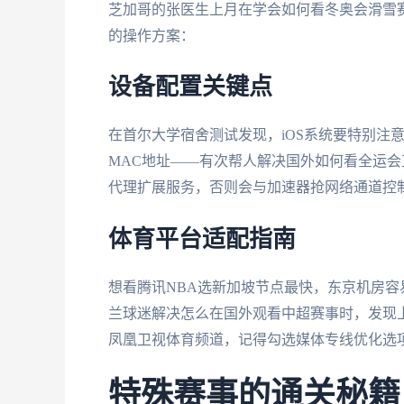
芝加哥的张医生上月在学会如何看冬奥会滑雪赛事
的操作方案：
设备配置关键点
在首尔大学宿舍测试发现，iOS系统要特别注
MAC地址——有次帮人解决国外如何看全运会直
代理扩展服务，否则会与加速器抢网络通道控
体育平台适配指南
想看腾讯NBA选新加坡节点最快，东京机房
兰球迷解决怎么在国外观看中超赛事时，发现上
凤凰卫视体育频道，记得勾选媒体专线优化选
特殊赛事的通关秘籍