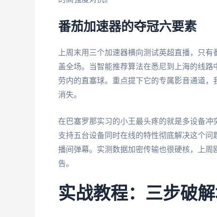
番茄加速器的夺冠六要素
上周末用三个加速器横向测试英超直播，只有
盖全场。当智能推荐算法在悉尼到上海的线路中
劳内的直塞球。重点提下它的专属影音通道，
消失。
在巴塞罗那实习的小王最头疼的就是多设备冲突
支持五台设备同时在线的特性彻底解决这个问
播间弹幕。实测数据加密传输也很硬核，上周
告。
实战教程：三步破解