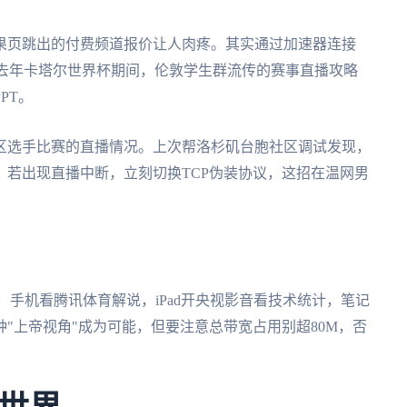
果页跳出的付费频道报价让人肉疼。其实通过加速器连接
。去年卡塔尔世界杯期间，伦敦学生群流传的赛事直播攻略
PT。
区选手比赛的直播情况。上次帮洛杉矶台胞社区调试发现，
若出现直播中断，立刻切换TCP伪装协议，这招在温网男
：手机看腾讯体育解说，iPad开央视影音看技术统计，笔记
"上帝视角"成为可能，但要注意总带宽占用别超80M，否