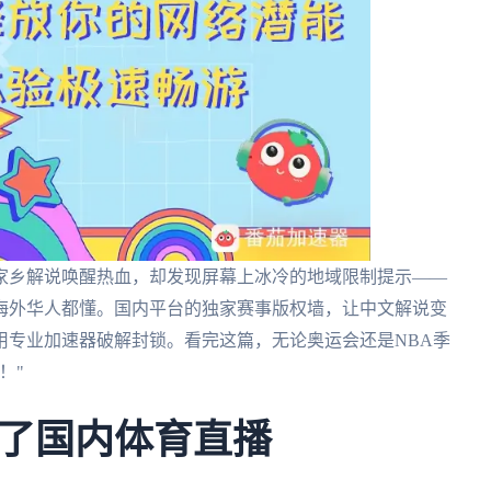
家乡解说唤醒热血，却发现屏幕上冰冷的地域限制提示——
海外华人都懂。国内平台的独家赛事版权墙，让中文解说变
用专业加速器破解封锁。看完这篇，无论奥运会还是NBA季
！"
了国内体育直播