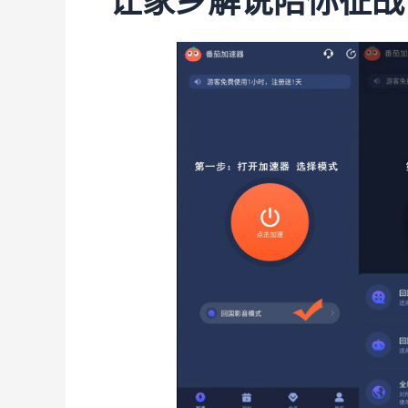
让家乡解说陪你征战