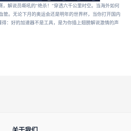
赛，解说员嘶吼的"绝杀！"穿透六千公里时空。当海外如何
的血管。无论下月的奥运会还是明年的世界杯，当你打开国内
懂得：好的加速器不是工具，是为你插上翅膀解说激情的声
关于我们