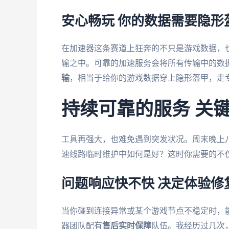
安心畅玩 你的数据需要隐形
在加速器这条赛道上狂奔的不只是游戏数据，
输之中。可靠的加速服务会将所有传输中的数
输
，相当于给你的游戏数据穿上隐形盔甲，走专
持续可靠的服务 关
工具再强大，也难免遇到突发状况。周末晚上
速线路临时维护中如何是好？这时你需要的不
问题响应快不快 决定体验修
当你碰到连接异常或某个游戏节点不稳定时，
器团队配有
售后实时保障
队伍。我经历过几次