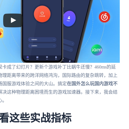
卡成了幻灯片？更新个游戏补丁比蜗牛还慢？460ms的延
物理距离带来的跨洋网络鸿沟，国际路由的复杂跳转，加上
畅国服游戏体验之间的大山。搞定
在国外怎么玩国内游戏不
解决这种物理距离困境而生的游戏加速器。接下来，我会结
心。
看这些实战指标