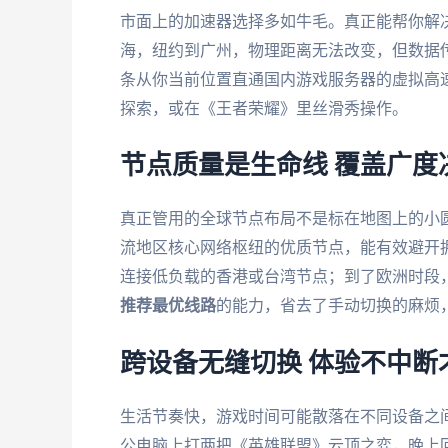
市面上的加速器选择多如牛毛。真正能帮你解
海，纽约到广州，物理距离无法改变，但数据
条从你当前位置直通国内游戏服务器的虚拟高
探索，或在《王者荣耀》里丝滑秀操作。
节点质量是生命线 覆盖广度
真正管用的全球节点布局不是标在地图上的小
流地区核心网络枢纽的优质节点，能有效避开
连接低负载的香港或台湾节点；到了欧洲时段
推荐最优线路
的能力，省去了手动切换的麻烦
跨设备无缝切换 体验不中断
生活节奏快，游戏时间可能散落在不同设备之
公电脑上打两把《英雄联盟》云顶之弈，晚上