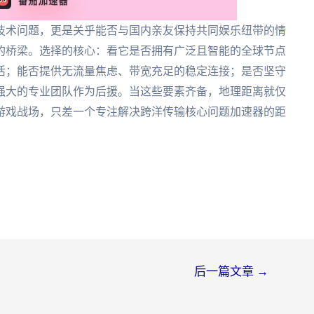
技术问题，更是关乎能否与国内亲友保持共同娱乐纽带的情
的桥梁。选择的核心：看它是否拥有广泛且智能的全球节点
活；能否提供无流量焦虑、带宽充足的稳定连接；是否坚守
强大的专业团队作为后援。当这些要素齐备，地理距离就仅
游戏战场，只差一个专注解决跨洋传输核心问题加速器的距
后一篇文章
→