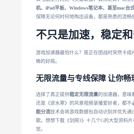
机、iPad平板、Windows笔记本、甚至mac台
保障无论何时何地掏出设备，都是熟悉的流畅
不只是加速，稳定和
游戏加速器最怕什么？是正在团战时突然卡成P
晚的好局。
无限流量与专线保障 让你畅
选择了真正提供
稳定无限流量
的加速器，意味
还是《逆水寒》的风景视频录播爱好者，都不
能分流
技术会将游戏数据包自动识别并优先通
歌。想想下载《剑网3》十几个G的大型资料片
觉。