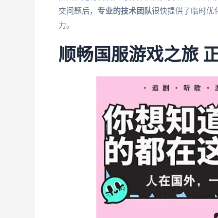
交问题后，
专业的技术团队
很快提供了临时优
力。
顺畅国服游戏之旅 