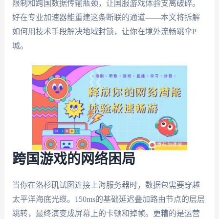
限制和跨国数据传输瓶颈，让国服游戏体验支离破碎。
好在专业加速器能重建这条断联的通道——本文将拆解
如何用技术手段解决地域封锁，让你在境外流畅跳伞P
城。
跨国游戏的网络困局
当你在洛杉矶试图连接上海服务器时，数据包需要穿越
太平洋海底光缆。150ms的基础延迟叠加路由节点的层层
跳转，最终演变成屏幕上的卡顿和掉帧。更糟的是运营