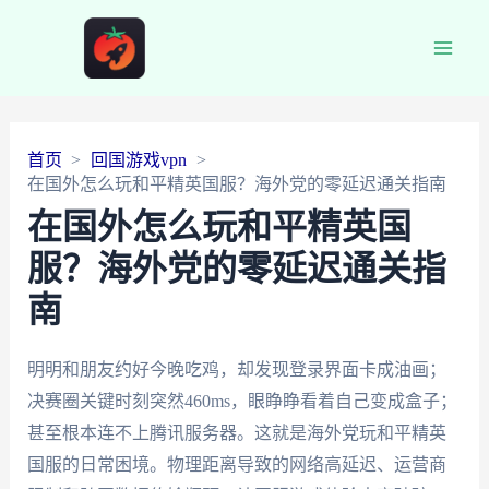
Main
Men
首页
回国游戏vpn
在国外怎么玩和平精英国服？海外党的零延迟通关指南
在国外怎么玩和平精英国
服？海外党的零延迟通关指
南
明明和朋友约好今晚吃鸡，却发现登录界面卡成油画；
决赛圈关键时刻突然460ms，眼睁睁看着自己变成盒子；
甚至根本连不上腾讯服务器。这就是海外党玩和平精英
国服的日常困境。物理距离导致的网络高延迟、运营商