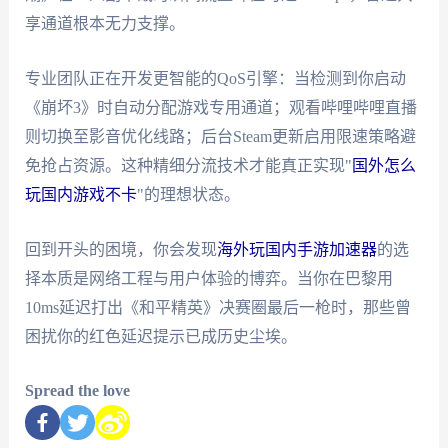
享通道根本无力支撑。
专业团队正在开发更智能的QoS引擎：当检测到你启动
《崩坏3》时自动分配游戏专用通道；观看哔哩哔哩直播
则切换至影音优化线路；后台Steam更新启用限速策略避
免抢占资源。这种精细分流技术才能真正实现"
国外怎么
玩国内游戏不卡
"的理想状态。
回到开头的困境，你会发现
海外玩国内手游加速器
的选
择本质是网络工程与用户体验的博弈。当你在巴黎用
10ms延迟打出《和平精英》决赛圈最后一枪时，那些曾
困扰你的红色延迟提示已成历史尘埃。
Spread the love