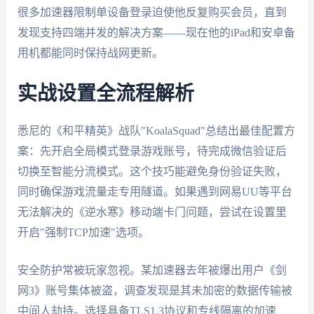
很多加速器限制单设备登录迫使他反复购买会员，直到
发现支持四端并发的解决方案——现在他的iPad和安卓备
用机都能同时保持战网更新。
实战设置全流程解析
悉尼的《和平精英》战队"KoalaSquad"总结出最佳配置方
案：先开启全局模式登录游戏账号，待完成微信验证后
切换至智能分流模式。这个技巧能避免身份验证失败，
同时确保游戏流量走专用隧道。如果遇到网易UU等平台
无法解决的《逆水寒》移动端卡门问题，尝试在设置里
开启"强制TCP加速"选项。
安全防护常被玩家忽视。某加速器去年被爆出用户《剑
网3》账号集体被盗，调查发现是其未加密的数据传输被
中间人劫持。选择具备TLS1.3协议和专线隔离的加速