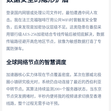
登录国内网银或处理公司文件时，最怕遭遇中间人攻
击。我在法兰克福咖啡厅用公共WiFi时曾触发安全警
告，后来发现是加密协议层级不足。这类隐患在番茄采
用银行级AES-256加密结合专线传输后被彻底解决，数据
传输路径避开高危地区节点，就像为敏感数据打造了专
属防弹车。
全球网络节点的智慧调度
加速器核心实力体现在节点覆盖密度。某次在挪威北极
圈小镇研究极光时，系统仍自动连接了最近的西伯利亚
中转节点。其算法持续监测200+个服务器状态，当东京
节点突发拥堵时，半秒内便将我的视频请求切换至香港
线路，整个过程无需手动干预。