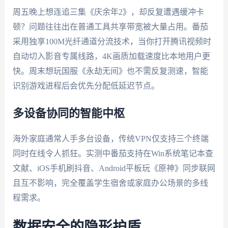
周五晚上想连追三集《庆余年2》，却反复遭遇缓冲卡
顿？问题往往出在普通工具共享带宽被大量占用。番茄
采用独享100M光纤通道分流技术，当你打开腾讯视频时
自动切入影音专属线路，4K画质加载速度比本地用户更
快。周末想玩国服《永劫无间》也不需反复测速，智能
识别游戏进程后会优先分配低延迟节点。
多设备协同的智能中枢
海外家庭通常人手多台设备，传统VPN仅支持三个终端
同时在线令人抓狂。实测中番茄支持在Win系统笔记本查
文献、iOS手机刷抖音、Android平板玩《原神》同步联网
且互不影响，完全覆盖学生宿舍或家庭办公场景的多线
程需求。
数据安全的隐形护盾