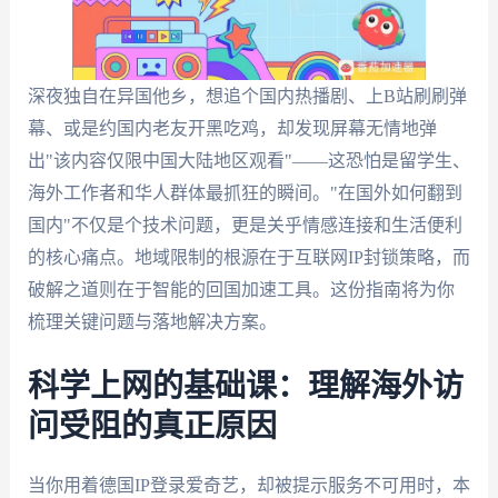
深夜独自在异国他乡，想追个国内热播剧、上B站刷刷弹
幕、或是约国内老友开黑吃鸡，却发现屏幕无情地弹
出"该内容仅限中国大陆地区观看"——这恐怕是留学生、
海外工作者和华人群体最抓狂的瞬间。"在国外如何翻到
国内"不仅是个技术问题，更是关乎情感连接和生活便利
的核心痛点。地域限制的根源在于互联网IP封锁策略，而
破解之道则在于智能的回国加速工具。这份指南将为你
梳理关键问题与落地解决方案。
科学上网的基础课：理解海外访
问受阻的真正原因
当你用着德国IP登录爱奇艺，却被提示服务不可用时，本