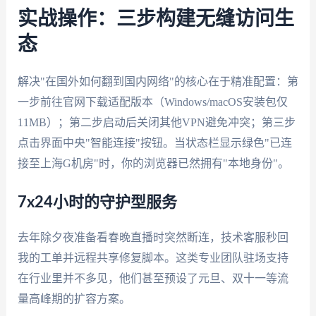
实战操作：三步构建无缝访问生
态
解决"在国外如何翻到国内网络"的核心在于精准配置：第
一步前往官网下载适配版本（Windows/macOS安装包仅
11MB）；第二步启动后关闭其他VPN避免冲突；第三步
点击界面中央"智能连接"按钮。当状态栏显示绿色"已连
接至上海G机房"时，你的浏览器已然拥有"本地身份"。
7x24小时的守护型服务
去年除夕夜准备看春晚直播时突然断连，技术客服秒回
我的工单并远程共享修复脚本。这类专业团队驻场支持
在行业里并不多见，他们甚至预设了元旦、双十一等流
量高峰期的扩容方案。