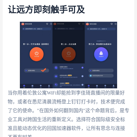
让远方即刻触手可及
当你用着伦敦公寓WiFi却能抢到李佳琦直播间的限量好
物，或者在悉尼清晨流畅登上钉钉打卡时，技术便完成
了它的使命。"在国外如何翻到国内"这个命题背后，是专
业工具对跨国生活的重新定义。选择符合国际级安全标
准且能动态优化的回国加速器软件，让所有思念与连接