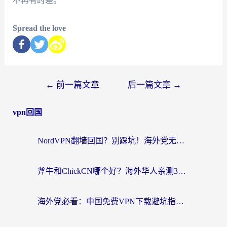
不再有时差。
Spread the love
←
前一篇文章
后一篇文章
→
vpn回国
NordVPN翻墙回国？别踩坑！海外党无缝访问国内资源的真实指南
斧牛和ChickCN哪个好？海外华人亲测3款回国加速器+免费试用攻略
海外党必看：中国免费VPN下载避坑指南 + 无缝访问国内资源的终极方案