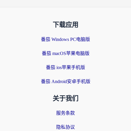
下载应用
番茄 Windows PC电脑版
番茄 macOS苹果电脑版
番茄 ios苹果手机版
番茄 Android安卓手机版
关于我们
服务条款
隐私协议