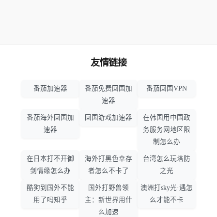
友情链接
番茄加速器
番茄免费回国加
番茄回国VPN
速器
番茄海外回国加
回国游戏加速器
在韩国用中国政
速器
务服务网地区限
制怎么办
在日本打不开御
海外打黑色幸存
台湾怎么玩塔防
剑情缘怎么办
者怎么不卡了
之光
酷狗到国外不能
国外打野兽领
澳洲打sky光·遇怎
用了吗知乎
主：新世界用什
么才能不卡
么加速