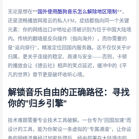
无论是想在**
国外使用酷狗音乐怎么解除地区限制
**，
还是流畅播放网易云的私人FM，症结都指向同一个关键
元素：你的网络出口IP地址必须被识别为位于中国大陆境
内。传统的翻墙是反向操作（指向海外），而你需要的
是"返向穿行"，精准定位回国内服务器。这不仅仅关乎IP
归属，更关乎连接的稳定、高速与安全——否则，卡顿
的播放会让《德云社》相声的笑点延迟，缓冲中的《平
凡的世界》章节更是破坏收听心境。
解锁音乐自由的正确路径：寻找
你的"归乡引擎"
技术难题需要专业技术工具破解。一台专为"回国加速"而
设计的工具，能为你架设一条虚拟的"专属通道"，让你设
备的网络流量经过加密处理后，经由部署在大陆境内的