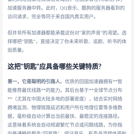
加速服务器中转。此时，QQ音乐、酷狗的服务器看到的
访问请求，完全等同于来自国内真实用户。
但并非所有加速器都能承载这份对"家的声音"的渴望。选
择哪把"钥匙"，直接决定了你未来听歌、追剧、听书的体
验质量。
这把"钥匙"应具备哪些关键特质?
第一，它是聪明的引路人
。优质的回国加速器拥有**智
能推荐最优线路**的能力。其后台基于**全球节点分布
**（尤其在中国大陆多地的部署密度），结合实时网络
拥堵监测、物理链路延迟和用户所在地理位置等多维数
据，毫秒级自动计算出当前最快、最稳定的连接路径。
这意味着系统会自动规避繁忙节点或问题线路，为你指
向最通畅的那条"回家路"，保证音乐、有声书流媒体毫秒