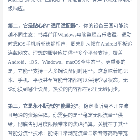
级响应。
第二，它是贴心的"通用适配器"
。你的设备王国可能跨
越不同生态：书桌前用Windows电脑整理音乐收藏，通勤
时靠iOS手机听郭德纲相声，周末则习惯在Android平板追
连载网文。理想的服务应提供**多个平台支持，覆盖
Android、iOS、Windows、macOS全生态**。更重要的
是，它能**支持一人多端设备同时用**。这意味着笔记
本、手机、平板甚至智能音箱都可以保持登录状态，无
论你换到哪个设备，热爱的内容都在那里无缝同步。
第三，它是永不断流的"能量池"
。稳定收听离不开充沛
且畅通的资源保障。你需要的是**稳定无限流量**供
给，彻底告别月度限额带来的焦虑掐算。关键在于其**
智能分流**技术：能将日常浏览流量与影音等高耗带宽