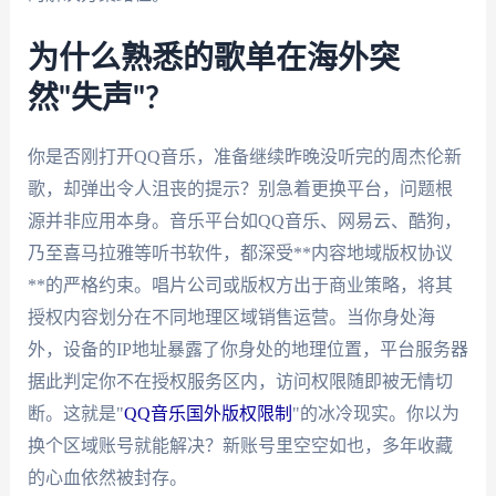
为什么熟悉的歌单在海外突
然"失声"?
你是否刚打开QQ音乐，准备继续昨晚没听完的周杰伦新
歌，却弹出令人沮丧的提示？别急着更换平台，问题根
源并非应用本身。音乐平台如QQ音乐、网易云、酷狗，
乃至喜马拉雅等听书软件，都深受**内容地域版权协议
**的严格约束。唱片公司或版权方出于商业策略，将其
授权内容划分在不同地理区域销售运营。当你身处海
外，设备的IP地址暴露了你身处的地理位置，平台服务器
据此判定你不在授权服务区内，访问权限随即被无情切
断。这就是"
QQ音乐国外版权限制
"的冰冷现实。你以为
换个区域账号就能解决？新账号里空空如也，多年收藏
的心血依然被封存。