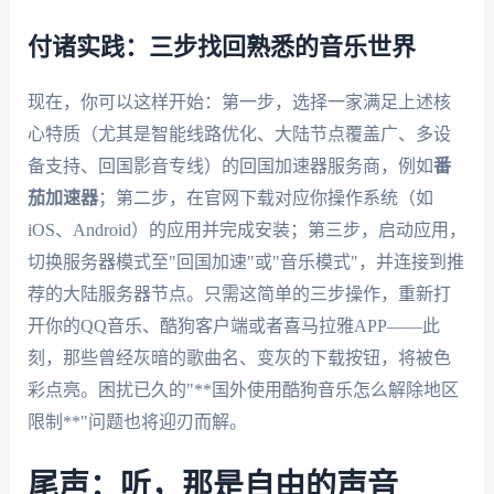
付诸实践：三步找回熟悉的音乐世界
现在，你可以这样开始：第一步，选择一家满足上述核
心特质（尤其是智能线路优化、大陆节点覆盖广、多设
备支持、回国影音专线）的回国加速器服务商，例如
番
茄加速器
；第二步，在官网下载对应你操作系统（如
iOS、Android）的应用并完成安装；第三步，启动应用，
切换服务器模式至"回国加速"或"音乐模式"，并连接到推
荐的大陆服务器节点。只需这简单的三步操作，重新打
开你的QQ音乐、酷狗客户端或者喜马拉雅APP——此
刻，那些曾经灰暗的歌曲名、变灰的下载按钮，将被色
彩点亮。困扰已久的"**国外使用酷狗音乐怎么解除地区
限制**"问题也将迎刃而解。
尾声：听，那是自由的声音