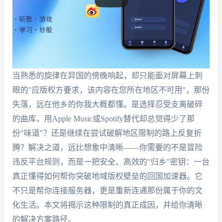
当熟悉的旋律在异国的傍晚响起，却只能面对屏幕上刺
眼的"应版权方要求，该内容在您所在地区不可用"，那份
失落，远在他乡的你我大概都懂。是选择忍受支离破碎
的曲库，用Apple Music或Spotify替代却总觉得少了那
份"味道"？还是继续在尝试破解地区限制的路上反复折
腾？解决之道，远比想象中清晰——你需要的不是冒险
违反平台规则，而是一把安全、高效的"归乡"密钥：一台
真正懂得如何帮你突破地域版权壁垒的回国加速器。它
不只是帮你连接服务器，更是重新连通那份属于你的文
化生活。本文将揭示这种限制的真正成因，并给你清晰
的解决方案路径。