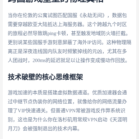
当你在伦敦的公寓试图匹配国服《永劫无间》，数据包
需要穿越欧亚大陆抵达上海服务器。这个跨越九个时区
的旅程必然导致跳ping卡顿，甚至触发地域防火墙拦截。
更别说某些国服手游刻意屏蔽了海外IP访问。这种物理隔
离正是深夜连线国内队友时频繁掉线的元凶，尤其在多
人团战时，200ms的延迟就足以让操作变成慢动作回放。
技术破壁的核心思维框架
游戏加速的本质是搭建虚拟数据通道。优质加速器会通
过中继节点伪装你的网络位置，就像给你的网络流量办
理了VIP快速通关。但普通VPN常被游戏反作弊系统识
别，这也是为什么你在洛杉矶用常规VPN启动《天涯明
月刀》会被强制退出的技术内幕。