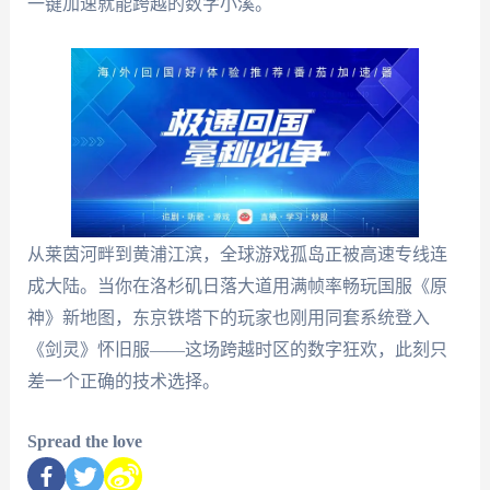
一键加速就能跨越的数字小溪。
从莱茵河畔到黄浦江滨，全球游戏孤岛正被高速专线连
成大陆。当你在洛杉矶日落大道用满帧率畅玩国服《原
神》新地图，东京铁塔下的玩家也刚用同套系统登入
《剑灵》怀旧服——这场跨越时区的数字狂欢，此刻只
差一个正确的技术选择。
Spread the love