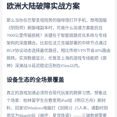
欧洲大陆破障实战方案
那么当你在巴黎圣母院旁的咖啡馆打开手机，想用国服
《阴阳师》刷御魂副本时，究竟什么加速方案能抗住
7000公里传输损耗？关键在于智能链路优化系统与专线
架构的深度耦合。比如在法兰克福部署的中转节点通过
BGP协议动态选择最优路径，相比传统VPN节省40%路由
跳转。实测数据显示，伦敦至上海的游戏专线能把《原
神》深渊战斗延迟稳定压制在65ms以内。
设备生态的全场景覆盖
真正的游戏加速必须符合现代玩家的跨屏习惯。想象这
个场景：柏林留学生在教室用iPad挂《明日方舟》刷材
料，回家切Windows电脑打《剑网3》25人本，通勤时则
用华为Mate60玩《崩坏：星穹铁道》——三端数据需要