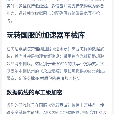
实时同步且保持低延迟。多设备并发支持架构成为必备
能力，通过独立虚拟网卡分配确保各终端带宽互不抢
占。
玩转国服的加速器军械库
在悉尼歌剧院旁连线国服《逆水寒》需要怎样的数据武
装？首当其冲是物理专线建设：采用独立光纤链路规避
公共网络拥堵，这区别于普通VPN的共享带宽模式。实
测墨尔本到杭州的《永劫无祭》专线可提供98Mbps独占
带宽，足够支撑4K材质包的高清战斗场景。
数据防线的军工级加密
当你的游戏账号在国服《梦幻西游》价值十万装备，传
输安全就是生命线。AES-256-GCM加密标准配合TLS1.3