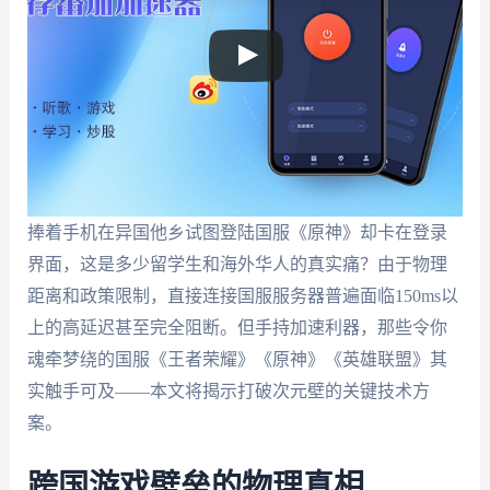
捧着手机在异国他乡试图登陆国服《原神》却卡在登录
界面，这是多少留学生和海外华人的真实痛？由于物理
距离和政策限制，直接连接国服服务器普遍面临150ms以
上的高延迟甚至完全阻断。但手持加速利器，那些令你
魂牵梦绕的国服《王者荣耀》《原神》《英雄联盟》其
实触手可及——本文将揭示打破次元壁的关键技术方
案。
跨国游戏壁垒的物理真相