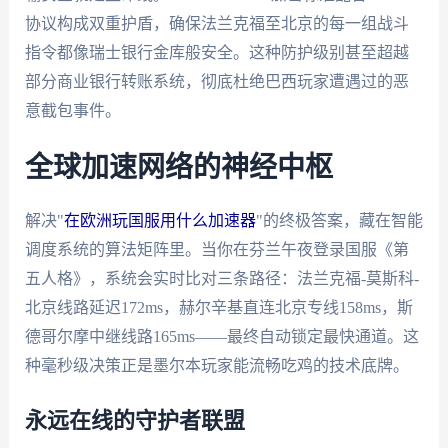
协议构成双重护盾，确保法兰克福至北京的每一组战斗
指令都像瑞士银行金库般安全。这种防护级别甚至超越
部分商业银行转账系统，彻底杜绝巴西玩家遭遇过的恶
意截包事件。
全球加速网络的神经中枢
解决"
在欧洲玩国服用什么加速器
"的终极答案，藏在智能
调度系统的算法矩阵里。当你在芬兰午夜登录国服《第
五人格》，系统会实时比对三条路径：法兰克福-莫斯科-
北京线路延迟172ms，赫尔辛基直连北京专线158ms，斯
德哥尔摩中继线路165ms——最终自动锁定最快通道。这
种毫秒级决策正是墨尔本玩家能流畅吃鸡的技术底牌。
永远在线的守护者联盟