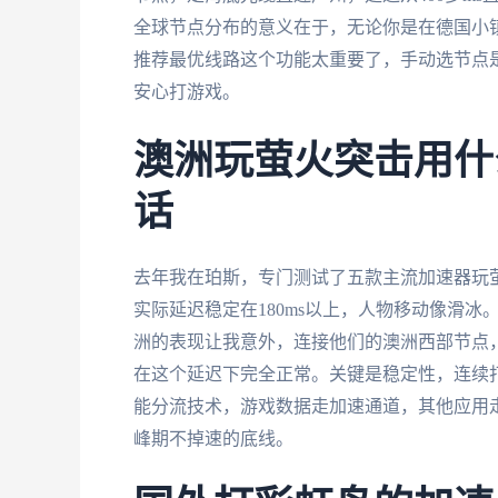
全球节点分布的意义在于，无论你是在德国小
推荐最优线路这个功能太重要了，手动选节点
安心打游戏。
澳洲玩萤火突击用什
话
去年我在珀斯，专门测试了五款主流加速器玩萤
实际延迟稳定在180ms以上，人物移动像滑冰
洲的表现让我意外，连接他们的澳洲西部节点，延
在这个延迟下完全正常。关键是稳定性，连续打
能分流技术，游戏数据走加速通道，其他应用走
峰期不掉速的底线。