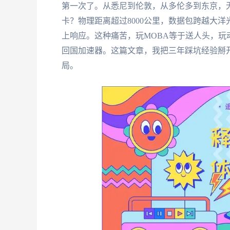
第一次了。从悉尼到伦敦，从多伦多到东京，
卡？物理距离超过8000公里，数据包跨越大
上响应。这种痛苦，玩MOBA等于送人头，
回国加速器。这篇文章，我把三年踩坑经验掰
局。