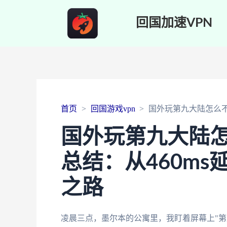
回国加速VPN
首页
回国游戏vpn
国外玩第九大陆怎么不
国外玩第九大陆
总结：从460m
之路
凌晨三点，墨尔本的公寓里，我盯着屏幕上"第九