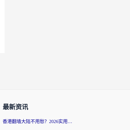
最新资讯
香港翻墙大陆不用愁？2026实用回国加速器指南：从选到用一步到位