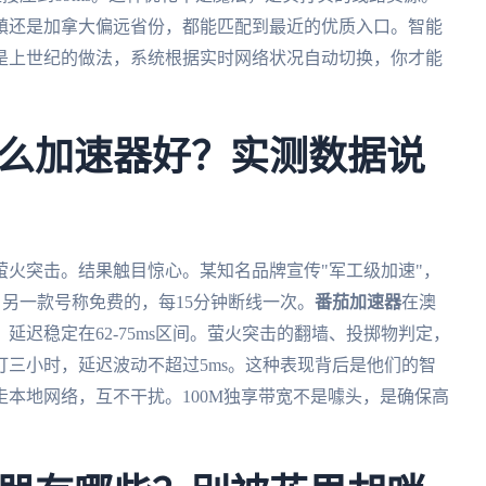
镇还是加拿大偏远省份，都能匹配到最近的优质入口。智能
是上世纪的做法，系统根据实时网络状况自动切换，你才能
么加速器好？实测数据说
火突击。结果触目惊心。某知名品牌宣传"军工级加速"，
。另一款号称免费的，每15分钟断线一次。
番茄加速器
在澳
迟稳定在62-75ms区间。萤火突击的翻墙、投掷物判定，
三小时，延迟波动不超过5ms。这种表现背后是他们的智
本地网络，互不干扰。100M独享带宽不是噱头，是确保高