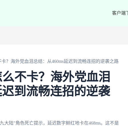
客户端
卡？海外党血泪总结：从460ms延迟到流畅连招的逆袭之路
怎么不卡？海外党血泪
s延迟到流畅连招的逆袭
大陆"角色死亡提示，延迟数字鲜红地卡在468ms。这不是