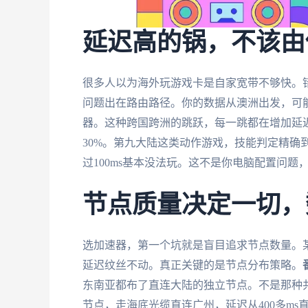
延迟高的锅，不该由
很多人以为海外玩游戏卡是自家宽带不够快。错。
问题出在路由路径。你的数据从澳洲出发，可
器。这种跨国跨洲的跳跃，每一跳都在增加延
30%。第九大陆这类动作游戏，技能判定精确
过100ms基本没法玩。这不是你电脑配置问题
节点质量决定一切，
选加速器，第一个坑就是盲目追求节点数量。某
延迟纹丝不动。真正关键的是节点分布策略。
东南亚都布了直连大陆的独立节点。不是那种
节点，走海底光缆直连广州，延迟从400多ms