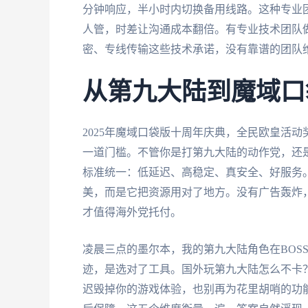
分钟响应，半小时内切换备用线路。这种专业
人管，时差让沟通成本翻倍。有专业技术团队
密、专线传输这些技术承诺，没有靠谱的团队
从第九大陆到魔域口
2025年魔域口袋版十周年庆典，全民欧皇活动奖
一道门槛。不管你是打第九大陆的动作党，还
标准统一：低延迟、高稳定、真安全、好服务
美，而是它把资源用对了地方。没有广告轰炸
才值得海外党托付。
凌晨三点的墨尔本，我的第九大陆角色在BOSS战
迹，是选对了工具。国外玩第九大陆怎么不卡
迟毁掉你的游戏体验，也别再为花里胡哨的功