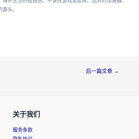
。海外生活的孤独感，不该在游戏里延续。选对的加速器，
的源头。
后一篇文章
→
关于我们
服务条款
隐私协议