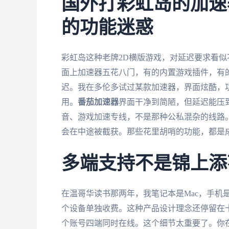
国外打彩虹岛的加速
的功能迷惑
彩虹岛这种老牌2D横版游戏，对延迟要求看似
面上加速器五花八门，有的内置游戏插件，有
迟。我在多伦多试过某款加速器，界面炫酷，功
用。
番茄加速器
界面干净到简陋，但延迟能压到
音、游戏加速专线，不是那种公私混杂的线路
会在中途被截获。那些花里胡哨的功能，都是
多端支持不是锦上添
在温哥华读书那两年，我笔记本是Mac，手机是i
个设备单独收费。这种产品设计理念还停留在
个账号四端同时在线。这个细节太重要了。你在