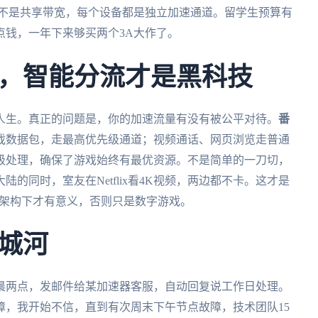
，不是共享带宽，每个设备都是独立加速通道。留学生预算有
点钱，一年下来够买两个3A大作了。
，智能分流才是黑科技
人生。真正的问题是，你的加速流量有没有被公平对待。
番
戏数据包，走最高优先级通道；视频通话、网页浏览走普通
级处理，确保了游戏始终有最优资源。不是简单的一刀切，
的同时，室友在Netflix看4K视频，两边都不卡。这才是
个架构下才有意义，否则只是数字游戏。
城河
晨两点，发邮件给某加速器客服，自动回复说工作日处理。
障，我开始不信，直到有次周末下午节点故障，技术团队15