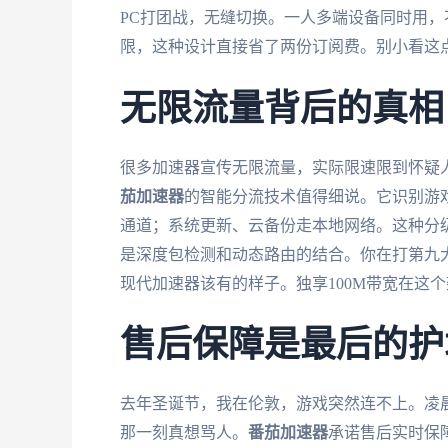
PC打团战，无缝切换。一人多端设备同时用
限，这种设计直接省了两份订阅费。别小看这
无限流量背后的真相
很多加速器宣传无限流量，实际限速限到怀疑
茄加速器
的智能分流技术值得细说。它识别游
通道；系统更新、云备份走本地网络。这种分
是深度包检测和动态路由的结合。你在打第九大陆
现代加速器该有的样子。独享100M带宽在这
售后保障是最后的护
去年圣诞节，我在伦敦，游戏突然连不上。凌
那一刻真想骂人。
番茄加速器
承诺售后实时保