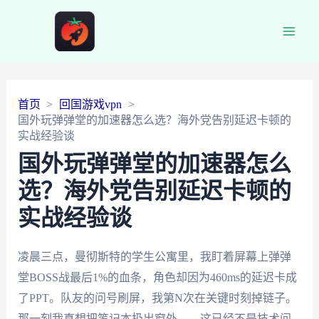
Main
Men
首页
回国游戏vpn
国外玩弹弹堂的加速器怎么选？海外党告别延迟卡顿的
实战经验谈
国外玩弹弹堂的加速器怎么
选？海外党告别延迟卡顿的
实战经验谈
凌晨三点，曼彻斯特的学生公寓里，我盯着屏幕上弹弹
堂BOSS战最后1%的血条，角色却因为460ms的延迟卡成
了PPT。队友的问号刷屏，我第N次在关键时刻掉链子。
那一刻我真想把笔记本扔出窗外——这已经不是技术问