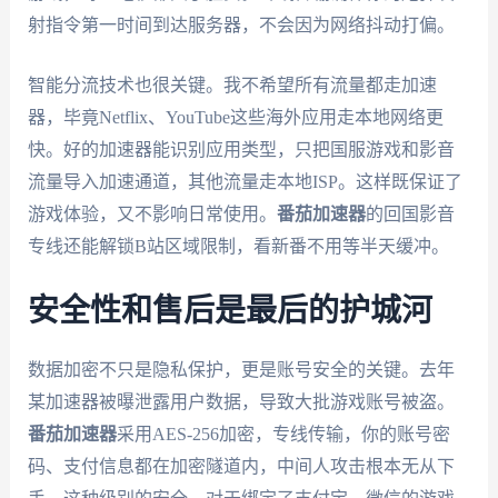
射指令第一时间到达服务器，不会因为网络抖动打偏。
智能分流技术也很关键。我不希望所有流量都走加速
器，毕竟Netflix、YouTube这些海外应用走本地网络更
快。好的加速器能识别应用类型，只把国服游戏和影音
流量导入加速通道，其他流量走本地ISP。这样既保证了
游戏体验，又不影响日常使用。
番茄加速器
的回国影音
专线还能解锁B站区域限制，看新番不用等半天缓冲。
安全性和售后是最后的护城河
数据加密不只是隐私保护，更是账号安全的关键。去年
某加速器被曝泄露用户数据，导致大批游戏账号被盗。
番茄加速器
采用AES-256加密，专线传输，你的账号密
码、支付信息都在加密隧道内，中间人攻击根本无从下