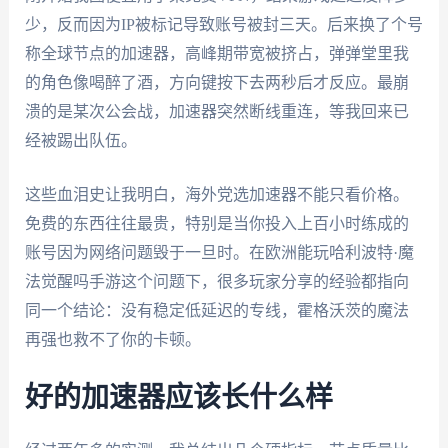
少，反而因为IP被标记导致账号被封三天。后来换了个号
称全球节点的加速器，高峰期带宽被挤占，弹弹堂里我
的角色像喝醉了酒，方向键按下去两秒后才反应。最崩
溃的是某次公会战，加速器突然断线重连，等我回来已
经被踢出队伍。
这些血泪史让我明白，海外党选加速器不能只看价格。
免费的东西往往最贵，特别是当你投入上百小时练成的
账号因为网络问题毁于一旦时。在欧洲能玩哈利波特·魔
法觉醒吗手游这个问题下，很多玩家分享的经验都指向
同一个结论：没有稳定低延迟的专线，霍格沃茨的魔法
再强也救不了你的卡顿。
好的加速器应该长什么样