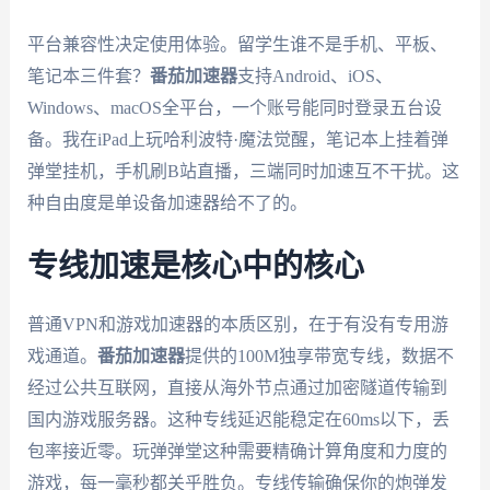
平台兼容性决定使用体验。留学生谁不是手机、平板、
笔记本三件套？
番茄加速器
支持Android、iOS、
Windows、macOS全平台，一个账号能同时登录五台设
备。我在iPad上玩哈利波特·魔法觉醒，笔记本上挂着弹
弹堂挂机，手机刷B站直播，三端同时加速互不干扰。这
种自由度是单设备加速器给不了的。
专线加速是核心中的核心
普通VPN和游戏加速器的本质区别，在于有没有专用游
戏通道。
番茄加速器
提供的100M独享带宽专线，数据不
经过公共互联网，直接从海外节点通过加密隧道传输到
国内游戏服务器。这种专线延迟能稳定在60ms以下，丢
包率接近零。玩弹弹堂这种需要精确计算角度和力度的
游戏，每一毫秒都关乎胜负。专线传输确保你的炮弹发