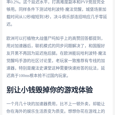
率0.2%。这个延迟水平，打高难度副本和PVP竞技完全
够用。同样条件下测试哈利波特·魔法觉醒，城堡场景加
载时间从12秒缩短到3秒，决斗俱乐部连招响应几乎零延
迟。
欧洲可以打植物大战僵尸吗知乎上的高赞回答都提到，
用对加速器后，联机模式的同步问题解决了，和国服好
友开黑不再因为延迟拖后腿。在欧洲能玩哈利波特·魔法
觉醒吗手游的社区讨论里，老玩家一致推荐有专线的加
速器，特别是魔法史课堂这种需要快速抢答的玩法，延
迟高于100ms根本抢不过国内玩家。
别让小钱毁掉你的游戏体验
一个月几十块的加速器费用，比不上一顿外卖，却能让
你在海外的娱乐生活质变为质变。想想你花在游戏上的