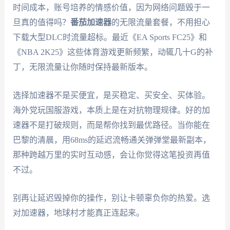
时间成本，账号培养的情感价值，因为网络问题毁于一
旦真的值得吗？
番茄加速器
的无限流量套餐，不用担心
下载大型DLC时流量超标。最近《EA Sports FC25》和
《NBA 2K25》这些体育游戏更新频繁，动辄几十G的补
丁，无限流量让你随时保持最新版本。
选择加速器不是买便宜，是买稳定、买安全、买体验。
海外党玩国服游戏，本质上是在对抗物理规律。好的加
速器不是打破规则，而是帮你找到最优路径。当你能在
巴黎的清晨，用68ms的延迟流畅通关弹弹堂最新副本，
那种跨越万里的实时互动感，会让你觉得这笔投资再值
不过。
别再让延迟毁掉你的操作，别让卡顿辜负你的热爱。选
对加速器，地球村才能真正连起来。