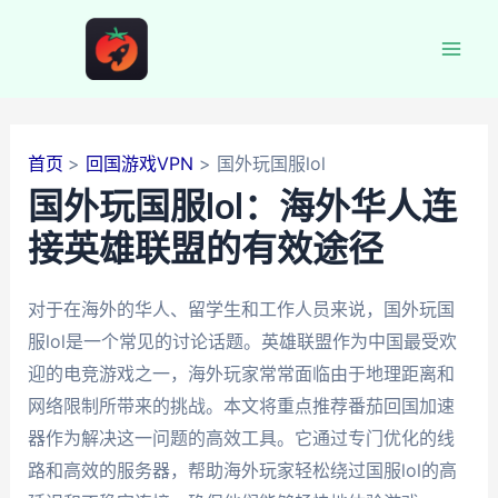
跳
至
Mai
内
容
Men
首页
回国游戏VPN
国外玩国服lol
国外玩国服lol：海外华人连
接英雄联盟的有效途径
对于在海外的华人、留学生和工作人员来说，国外玩国
服lol是一个常见的讨论话题。英雄联盟作为中国最受欢
迎的电竞游戏之一，海外玩家常常面临由于地理距离和
网络限制所带来的挑战。本文将重点推荐番茄回国加速
器作为解决这一问题的高效工具。它通过专门优化的线
路和高效的服务器，帮助海外玩家轻松绕过国服lol的高