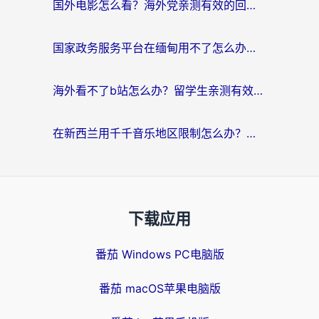
国外电影怎么看？海外党亲测有效的回国加速器选择指南
国家政务服务平台在缅甸用不了怎么办？海外华人必看的回国加速全攻略
海外看不了b站怎么办？留学生亲测有效的回国加速器选择攻略，解决豆瓣音乐、美团外卖难题
在新西兰用千千音乐地区限制怎么办？海外华人必备的回国加速解决方案
下载应用
番茄 Windows PC电脑版
番茄 macOS苹果电脑版