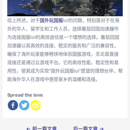
综上所述，对于
国外玩国服
lol的问题，特别是对于在海
外的华人、留学生和工作人员，选择番茄回国加速器作
为连接国服lol的高效途径是一个理想的选择。番茄回国
加速器以其高效的连接、稳定的服务和广泛的兼容性，
确保了海外玩家能够畅快地体验国服游戏，无论是直接
连接还是通过云游戏平台。它的高效性能、稳定性和易
用性，使其成为实现“国外玩国服lol”愿望的理想伙伴，帮
助海外华人在游戏中感受家乡的温暖和连接。
Spread the love
文
←
前一篇文章
后一篇文章
→