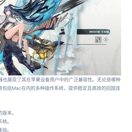
器也展现了其在苹果设备用户中的广泛兼容性。无论是哪种
持包括Mac在内的多种操作系统，提供稳定且高效的回国连
的版本。
系统。
体验。