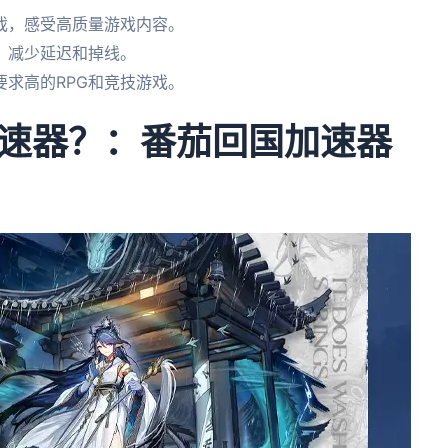
戏，感受高质量游戏内容。
，减少延迟和掉线。
求高的RPG和竞技游戏。
速器？：番茄回国加速器