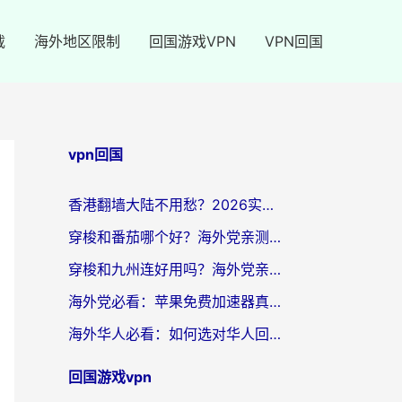
载
海外地区限制
回国游戏VPN
VPN回国
vpn回国
香港翻墙大陆不用愁？2026实用回国加速器指南：从选到用一步到位
穿梭和番茄哪个好？海外党亲测：这3点帮你选对回国加速器
穿梭和九州连好用吗？海外党亲测：3步选对回国加速器，无缝刷国内剧玩国服
海外党必看：苹果免费加速器真的能解决回国访问难题吗？附实测对比与全平台方案
海外华人必看：如何选对华人回国VPN，无缝刷国内剧、玩手游？
回国游戏vpn