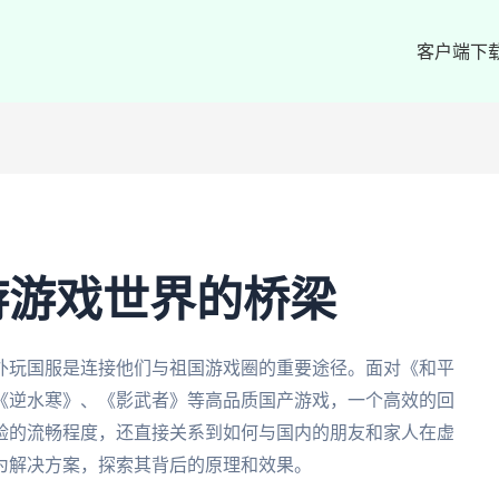
客户端下
游游戏世界的桥梁
外玩国服是连接他们与祖国游戏圈的重要途径。面对《和平
《逆水寒》、《影武者》等高品质国产游戏，一个高效的回
验的流畅程度，还直接关系到如何与国内的朋友和家人在虚
为解决方案，探索其背后的原理和效果。