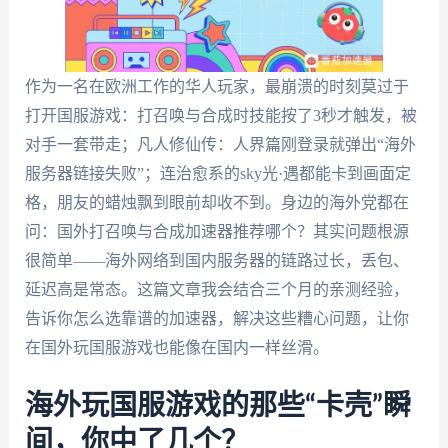
作为一名在欧洲工作的华人玩家，最崩溃的时刻莫过于
打开国服游戏：打召唤与合成时技能按了3秒才触发，被
对手一套带走；凡人修仙传：人界篇刚登录就弹出“海外
服务器链接失败”；连治愈系的sky光·遇都能卡到画面定
格，朋友的蜡烛飘到眼前却收不到。身边的海外党都在
问：国外打召唤与合成加速器推荐哪个？其实问题根源
很简单——海外网络到国内服务器的链路过长，丢包、
延迟高是常态。这篇文章我会结合三个月的亲测经验，
告诉你怎么选靠谱的加速器，解决这些糟心问题，让你
在国外玩国服游戏也能像在国内一样丝滑。
海外玩国服游戏的那些“卡壳”瞬
间，你中了几个？