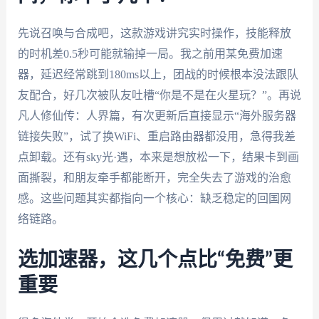
先说召唤与合成吧，这款游戏讲究实时操作，技能释放
的时机差0.5秒可能就输掉一局。我之前用某免费加速
器，延迟经常跳到180ms以上，团战的时候根本没法跟队
友配合，好几次被队友吐槽“你是不是在火星玩？”。再说
凡人修仙传：人界篇，有次更新后直接显示“海外服务器
链接失败”，试了换WiFi、重启路由器都没用，急得我差
点卸载。还有sky光·遇，本来是想放松一下，结果卡到画
面撕裂，和朋友牵手都能断开，完全失去了游戏的治愈
感。这些问题其实都指向一个核心：缺乏稳定的回国网
络链路。
选加速器，这几个点比“免费”更
重要