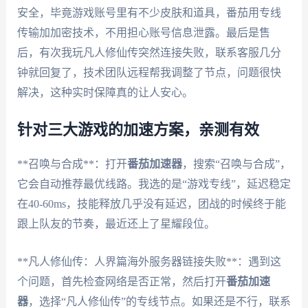
安全，毕竟游戏账号里有不少皮肤和道具，番茄用专线
传输加加密技术，不用担心账号信息泄露。最后是售
后，有次我玩凡人修仙传突然连接失败，联系客服几分
钟就回复了，技术团队远程帮我调整了节点，问题很快
解决，这种实时保障真的让人安心。
针对三大游戏的加速方案，亲测有效
**召唤与合成**：打开
番茄加速器
，搜索“召唤与合成”，
它会自动推荐最优线路。我选的是“游戏专线”，延迟稳定
在40-60ms，技能释放几乎没有延迟，团战的时候终于能
跟上队友的节奏，最近还上了星耀段位。
**凡人修仙传：人界篇海外服务器链接失败**：遇到这
个问题，首先检查网络是否正常，然后打开
番茄加速
器
，选择“凡人修仙传”的专线节点。如果还是不行，联系