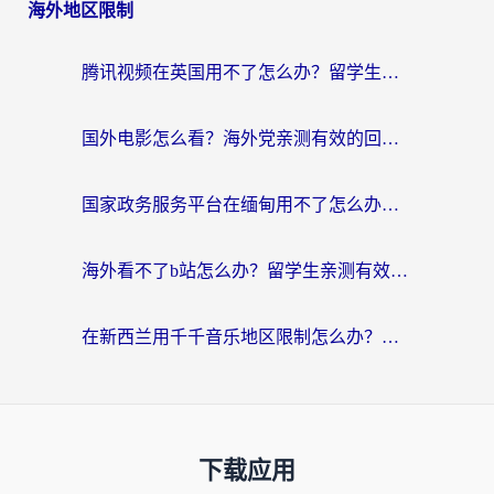
海外地区限制
腾讯视频在英国用不了怎么办？留学生亲测有效的回国加速器指南
国外电影怎么看？海外党亲测有效的回国加速器选择指南
国家政务服务平台在缅甸用不了怎么办？海外华人必看的回国加速全攻略
海外看不了b站怎么办？留学生亲测有效的回国加速器选择攻略，解决豆瓣音乐、美团外卖难题
在新西兰用千千音乐地区限制怎么办？海外华人必备的回国加速解决方案
下载应用