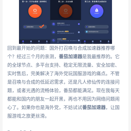
回到最开始的问题：国外打召唤与合成加速器推荐哪
个？经过三个月的亲测，
番茄加速器
是我最推荐的。它
的全球节点、多平台支持、稳定无限流量、安全加密、
实时售后，完美解决了海外党玩国服游戏的痛点。不管
是召唤与合成的低延迟需求，还是凡人修仙传的连接问
题，或者光遇的流畅体验，番茄都能满足。现在我每天
都能和国内的朋友一起开黑，再也不用因为网络问题闹
心了。如果你也是海外党，不妨试试
番茄加速器
，让国
服游戏之旅更丝滑。