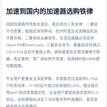
加速到国内的加速器选购铁律
回国加速器市场鱼龙混杂，我总结出三条金律：一要验
节点质量，能指定深圳移动、杭州阿里云这类精品机房
才算合格；二要测协议兼容性，主流加速器必须支持
OpenVPN和WireGuard；三看安全背书，像番茄这样通过
TRUSTe认证的才敢放心用。避免被某些无限流量幌子欺
骗，真实案例：某厂商标称不限速，但高峰时段1080P都
加载困难。
专业用户更要关注深层参数。优质服务应该提供0.1%以
下的丢包率，TCP时延不超过标准值的120%。建议每月
用iperf3测试带宽稳定性，企业用户要查验是否提供SLA
协议。这些硬指标决定了当你看世界杯直播时，是否会
被突然卡出直播间。