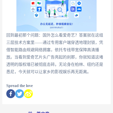
回到最初那个问题：国外怎么看爱奇艺？答案就在这组
三层技术方案里——通过专用客户端穿透地理封锁，凭
借智能路由规避网络拥塞，依托专线带宽保障高清播
放。当看到爱奇艺片头广告亮起的刹那，你就知道这堵
透明的版权墙已被彻底击碎。无论身在柏林、纽约还是
悉尼，今天就可以让家乡的影视娱乐再无距离。
Spread the love