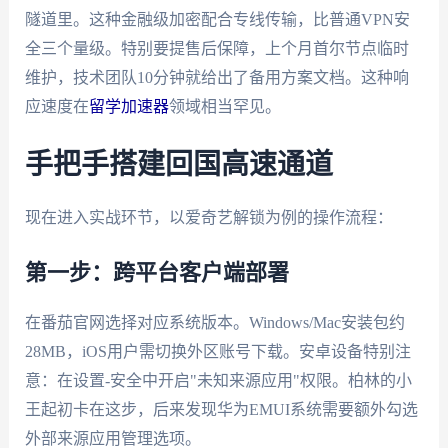
隧道里。这种金融级加密配合专线传输，比普通VPN安
全三个量级。特别要提售后保障，上个月首尔节点临时
维护，技术团队10分钟就给出了备用方案文档。这种响
应速度在
留学加速器
领域相当罕见。
手把手搭建回国高速通道
现在进入实战环节，以爱奇艺解锁为例的操作流程：
第一步：跨平台客户端部署
在番茄官网选择对应系统版本。Windows/Mac安装包约
28MB，iOS用户需切换外区账号下载。安卓设备特别注
意：在设置-安全中开启"未知来源应用"权限。柏林的小
王起初卡在这步，后来发现华为EMUI系统需要额外勾选
外部来源应用管理选项。