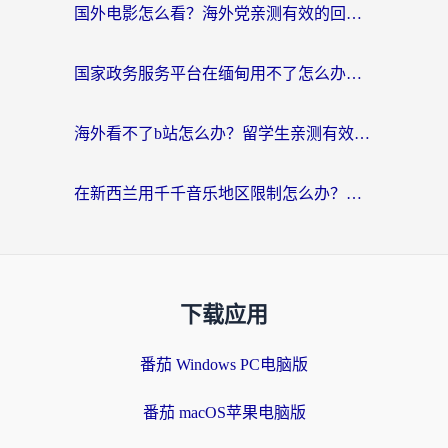
国外电影怎么看？海外党亲测有效的回国加速器选择指南
国家政务服务平台在缅甸用不了怎么办？海外华人必看的回国加速全攻略
海外看不了b站怎么办？留学生亲测有效的回国加速器选择攻略，解决豆瓣音乐、美团外卖难题
在新西兰用千千音乐地区限制怎么办？海外华人必备的回国加速解决方案
下载应用
番茄 Windows PC电脑版
番茄 macOS苹果电脑版