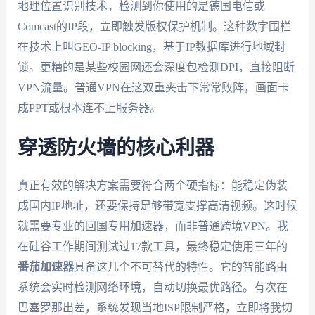
地理位置识别技术，检测到你使用的是德国电信或
Comcast的IP段，立即触发版权保护机制。这种数字围栏
在技术上叫GEO-IP blocking，基于IP数据库进行地域封
锁。更糟的是某些校园网还会深度包检测DPI，直接阻断
VPN流量。普通VPN在这双重夹击下常常败阵，画面卡
成PPT或根本连不上服务器。
穿透防火墙的核心利器
真正有效的解决方案需要符合两个硬指标：能稳定伪装
成国内IP地址，还要保持足够带宽支撑高清视频。这时候
就需要专业的回国专用加速器，而非普通跨境VPN。我
在硅谷工作期间测试过17款工具，最终稳定使用三年的
番茄加速器
具备这几个不可替代的特性。它的智能路由
系统会实时检测网络环境，自动切换最优路径。有次在
巴塞罗那出差，系统发现当地ISP限制严格，立即将我切