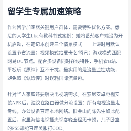
留学生专属加速策略
作为留学加速器关键用户群体，需要特殊优化方案。悉
尼的大学生Lisa有教科书式案例：她将番茄客户端设为开
机启动，在笔记本创建三个情景模式——上课时用默认
设置节省流量；视频模式给爱奇艺/腾讯；游戏模式匹配
网易UU节点。配合多设备同时在线特性，手机看B站、
平板玩《原神》互不干扰。最实用的是流量监控功能，
避免追《甄嬛传》时误耗国际流量包。
针对华人家庭还要解决电视端需求。在索尼安卓电视安
装APK后，建议在路由器做分流设置：所有电视流量走
专线，办公设备直连本地网络。旧金山的陈先生如此配
置后，家里海信电视播央视春晚全程无卡顿，儿子卧室
的PS5却能直连美服打COD。