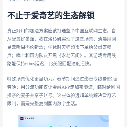
不止于爱奇艺的生态解锁
真正好用的加速方案应该打通整个中国互联网生态。自
从配置好番茄，我在洛杉矶实现了这些场景：清晨用网
易云听周杰伦新歌；午休时天猫超市下单给父母寄糕
点；晚上和国内队友开黑《永劫无间》。其游戏专用线
路能保持60ms延迟，比美服匹配速度还快。
特殊场景优化更显功力。春节期间通过影音专线看8K版
春晚；用分流功能仅让金融APP走加密隧道；临时给回国
探亲的妻子共享子账号。这些体验远超单纯解决爱奇艺
限制，而是完整复刻国内数字生活。