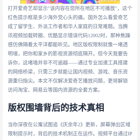
打开爱奇艺却显示"该内容在您所在地区不可播放"，这个
红色提示框是多少海外党心头的痛。国外怎么看爱奇艺
成了留学生、外派工作者和华人家庭的日常难题。当腾
讯视频加载转圈、优酷显示错误代码12002时，那种焦躁
感仿佛隔着太平洋都能听见。地区版权限制就像一堵透
明墙，把你和家乡的影视资源彻底隔开。但今天我要告
诉你，这堵墙并非不可逾越——通过专业加速工具搭建
的网络桥梁，只需三步就能让国内视频、游戏、音乐资
源重归指尖。本文不仅解决爱奇艺播放问题，更将解锁
访问淘宝、网易云等国内资源的全套方案。
版权围墙背后的技术真相
当你深夜在公寓试图追《庆余年2》更新，屏幕弹出区域
限制提示时，背后的技术机制正在运作。视频平台通过IP