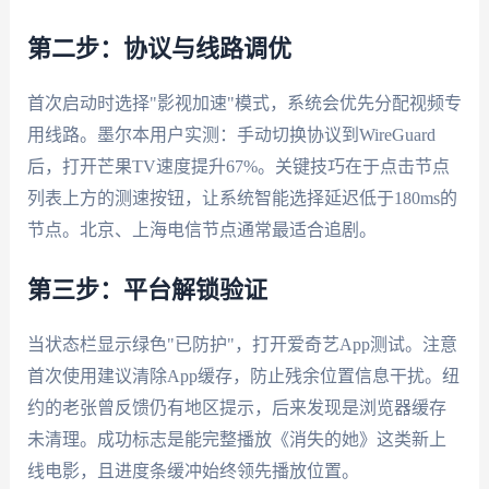
第二步：协议与线路调优
首次启动时选择"影视加速"模式，系统会优先分配视频专
用线路。墨尔本用户实测：手动切换协议到WireGuard
后，打开芒果TV速度提升67%。关键技巧在于点击节点
列表上方的测速按钮，让系统智能选择延迟低于180ms的
节点。北京、上海电信节点通常最适合追剧。
第三步：平台解锁验证
当状态栏显示绿色"已防护"，打开爱奇艺App测试。注意
首次使用建议清除App缓存，防止残余位置信息干扰。纽
约的老张曾反馈仍有地区提示，后来发现是浏览器缓存
未清理。成功标志是能完整播放《消失的她》这类新上
线电影，且进度条缓冲始终领先播放位置。