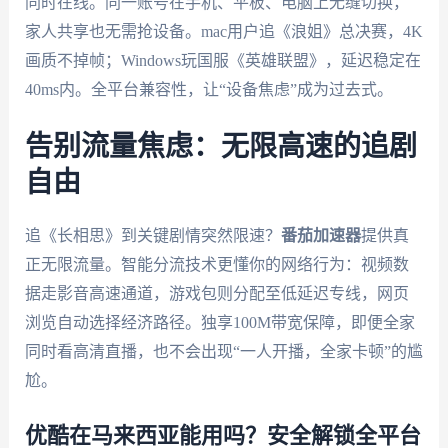
同时在线。同一账号在手机、平板、电脑上无缝切换，
家人共享也无需抢设备。mac用户追《浪姐》总决赛，4K
画质不掉帧；Windows玩国服《英雄联盟》，延迟稳定在
40ms内。全平台兼容性，让“设备焦虑”成为过去式。
告别流量焦虑：无限高速的追剧
自由
追《长相思》到关键剧情突然限速？
番茄加速器
提供真
正无限流量。智能分流技术更懂你的网络行为：视频数
据走影音高速通道，游戏包则分配至低延迟专线，网页
浏览自动选择经济路径。独享100M带宽保障，即便全家
同时看高清直播，也不会出现“一人开播，全家卡顿”的尴
尬。
优酷在马来西亚能用吗？安全解锁全平台