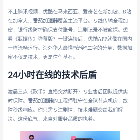
不止腾讯视频，优酷在马来西亚、爱奇艺在新加坡、B站
在加拿大…
番茄加速器
覆盖主流平台。专线传输全程加
密，银行级防护确保支付账号、追剧记录不被窥探。想
看《甄嬛传》弹幕版？一键连接后，优酷APP就像在国内
一样流畅运行。海外华人最懂“安全”二字的分量，数据加
密不仅是技术，更是信任基石。
24小时在线的技术后盾
凌晨三点《歌手》直播突然断开？专业售后团队提供实
时保障。
番茄加速器
的工程师驻守在全球节点机房，故
障秒级响应。你只需专注剧情，技术难题交给我们解
决。这份底气，来自对服务品质的执着。