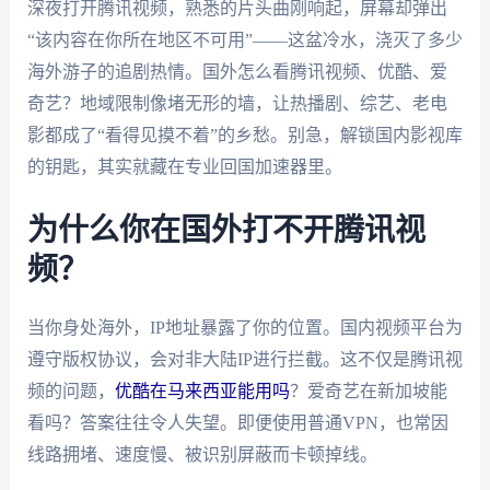
深夜打开腾讯视频，熟悉的片头曲刚响起，屏幕却弹出
“该内容在你所在地区不可用”——这盆冷水，浇灭了多少
海外游子的追剧热情。国外怎么看腾讯视频、优酷、爱
奇艺？地域限制像堵无形的墙，让热播剧、综艺、老电
影都成了“看得见摸不着”的乡愁。别急，解锁国内影视库
的钥匙，其实就藏在专业回国加速器里。
为什么你在国外打不开腾讯视
频？
当你身处海外，IP地址暴露了你的位置。国内视频平台为
遵守版权协议，会对非大陆IP进行拦截。这不仅是腾讯视
频的问题，
优酷在马来西亚能用吗
？爱奇艺在新加坡能
看吗？答案往往令人失望。即便使用普通VPN，也常因
线路拥堵、速度慢、被识别屏蔽而卡顿掉线。