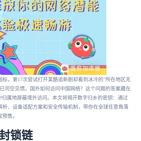
标，第17次尝试打开某酷追新剧却看到冰冷的"所在地区无
人早已司空见惯。国外如何访问中国网络？这个问题的答案藏在
P归属地屏蔽境外访问。本文将揭开数字归乡的密钥：通过
解析、设备适配方案和安全传输机制，带你在全球任意角落
宝预售。
封锁链