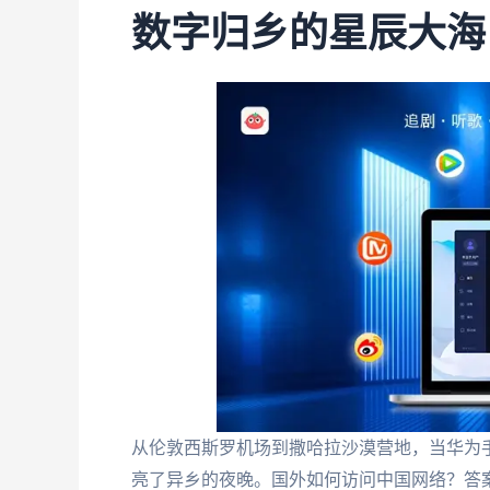
数字归乡的星辰大海
从伦敦西斯罗机场到撒哈拉沙漠营地，当华为手
亮了异乡的夜晚。国外如何访问中国网络？答