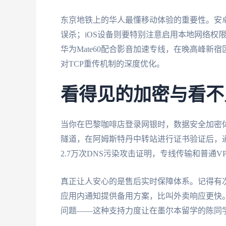
东京地铁上的华人最懂移动体验的重要性。安
误杀；iOS设备则要特别注意启用本地网络权
华为Mate60配合影音加速专线，在晚高峰新
对TCP重传机制的深度优化。
看得见的加密与看不
当你在巴黎咖啡店登录网银时，数据安全加密体
隧道，在阿姆斯特丹中转站进行证书验证后，
2.7万次DNS污染攻击证明，专线传输和普通
真正让人安心的是售后实时保障体系。记得有
应用内通知提供备用方案，比叫外卖响应更快
问题——这种支持力度让在墨尔本留学的陈同学