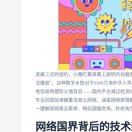
凌晨三点的纽约，小雅盯着屏幕上旋转的加载图
法播放"。这种数字乡愁对于6500万海外华
电信级地理防火墙背后——国内平台通过检测I
专业回国加速器重连故土网络，涵盖网络原理
一键解锁网易云歌单、畅玩国服吃鸡、秒抢淘
网络国界背后的技术