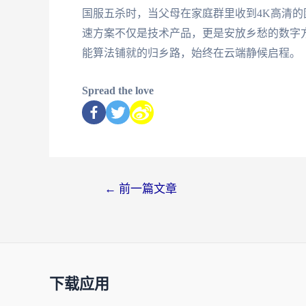
国服五杀时，当父母在家庭群里收到4K高清
速方案不仅是技术产品，更是安放乡愁的数字
能算法铺就的归乡路，始终在云端静候启程。
Spread the love
←
前一篇文章
下载应用