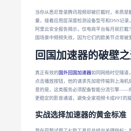
当你从悉尼登录腾讯视频却被拦截时，本质是
量，接着应用层深度检测设备型号和DNS记录
阿里云安全报告揭示，仅电商平台每月就拦截7
国场景中频频失效，因为它们的欧美节点常被
回国加速器的破壁之
真正有效的
国外回国加速器
如同网络时空隧道
点击播放按钮，他的请求先加密传输到上海机房
意的是，这类服务必须配备智能分流引擎——
更稳定的影音通道，避免全家视频卡成PPT的
实战选择加速器的黄金标准
我在巴黎试用了七款工具后总结出关键指标：首