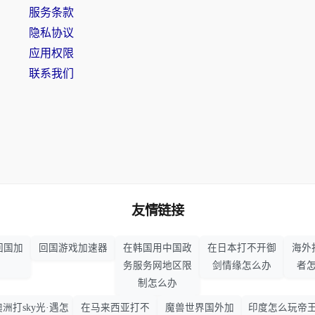
服务条款
隐私协议
应用权限
联系我们
友情链接
回国加
回国游戏加速器
在韩国用中国政
在日本打不开御
海外
务服务网地区限
剑情缘怎么办
者
制怎么办
澳洲打sky光·遇怎
在马来西亚打不
魔兽世界国外加
印度怎么玩帝王