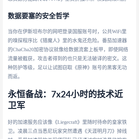
数据要塞的安全哲学
当你在伊斯坦布尔的网吧登录国服账号时，公共WiFi里
的嗅探程序比《猎魔人》里的水鬼还危险。番茄加速器
的ChaCha20加密协议就像给数据流套上板甲，即使网络
流量被截获，攻击者得到的也只是无法破译的密文。这
种防护等级，足以让试图窃取《原神》账号的黑客无功
而返。
永恒备战：7x24小时的技术近
卫军
好的加速服务应该像《Liegecraft》里随时待命的皇家铁
卫。凌晨三点当悉尼玩家突然遭遇《天涯明月刀》掉线