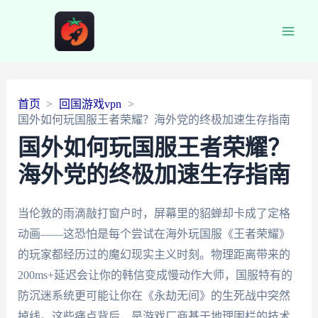
Main
Men
首页
回国游戏vpn
国外如何玩国服王者荣耀？海外党的终极加速生存指南
国外如何玩国服王者荣耀？
海外党的终极加速生存指南
当伦敦的雨滴敲打窗户时，屏幕里的貂蝉却卡成了定格
动画——这恐怕是每个尝试在海外玩国服《王者荣耀》
的玩家都经历过的魔幻现实主义时刻。物理距离带来的
200ms+延迟会让你的韩信变成慢动作大师，国服特有的
防沉迷系统更可能让你在《永劫无间》的生死战中突然
掉线。这些痛点背后，是游戏厂商基于地理围栏的技术