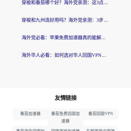
穿梭和番茄哪个好？海外党亲测：这3点帮你选对回国加速器
穿梭和九州连好用吗？海外党亲测：3步选对回国加速器，无缝刷国内剧玩国服
海外党必看：苹果免费加速器真的能解决回国访问难题吗？附实测对比与全平台方案
海外华人必看：如何选对华人回国VPN，无缝刷国内剧、玩手游？
友情链接
番茄加速器
番茄免费回国加
番茄回国VPN
速器