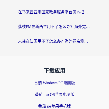
在马来西亚用国家政务服务平台怎么把定位修改到中国国内？海外党解决数字壁垒的实用指南
荔枝FM在新西兰用不了怎么办？海外党必看的回国加速解决方案
来往在法国用不了怎么办？海外党亲测有效的回国加速指南
下载应用
番茄 Windows PC电脑版
番茄 macOS苹果电脑版
番茄 ios苹果手机版