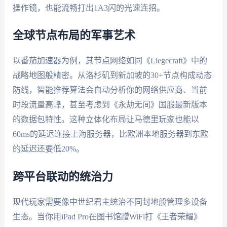
操作镜，也能流畅打出1A3闪的光速连招。
全球节点布局的军事艺术
以番茄加速器为例，其节点网络如同《Liegecraft》中的
战略地图般精密。从洛杉矶到新加坡的30+节点构成动态
防线，智能推荐算法会自动分析你的网络供应商、当前
时段流量高峰，甚至考虑到《永劫无间》国服最新版本
的数据包特性。这种立体化布局让马德里玩家也能以
60ms的延迟连接上海服务器，比欧洲本地服务器到东欧
的延迟还要低20%。
跨平台联动的统治力
现代玩家需要像中世纪君主统治不同封地般管理多设备
生态。当你用iPad Pro在图书馆蹭WiFi打《王者荣耀》