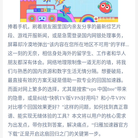
捧着手机，刷着朋友圈里国内亲友分享的最新综艺片
段、游戏开服新闻，或是急需登录国内网银处理事务，
屏幕却冷漠地弹出“该内容在您所在地区不可用”的字样...
这一刻的无奈，相信身处海外的留学生、工作者和华人
朋友都深有体会。网络地理限制像一道无形的墙，将我
们与熟悉的国内资源和数字生活无情分隔。想要破局，
最直接有效的方案无疑是借助一款专业的回国加速器。
而面对网上繁多的选择，尤其是搜索“vpn 中国free”带来
的隐患，或是纠结“快帆TV版VPN好用吗？和小牛VPN
对比哪个回国效果更好？”这样的问题，如何找到真正靠
谱、能实现无缝体验的工具？本文将以用户的核心需求
为出发点，带你找到答案，解决痛点，“归雁加速器官方
下载”正是开启这扇回归之门的关键第一步。