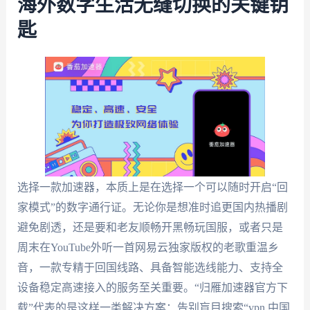
海外数字生活无缝切换的关键钥
匙
选择一款加速器，本质上是在选择一个可以随时开启“回
家模式”的数字通行证。无论你是想准时追更国内热播剧
避免剧透，还是要和老友顺畅开黑畅玩国服，或者只是
周末在YouTube外听一首网易云独家版权的老歌重温乡
音，一款专精于回国线路、具备智能选线能力、支持全
设备稳定高速接入的服务至关重要。“归雁加速器官方下
载”代表的是这样一类解决方案：告别盲目搜索“vpn 中国