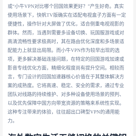
或“小牛VPN对比哪个回国效果更好？”产生好奇。真实
使用场景下，快帆TV版确实在适配电视盒子方面有一定
便捷性，操作针对大屏做了优化，适合侧重电视观影的
群体。然而，当遇到需要多设备切换、玩国服游戏或对
高清流畅性要求极高时，其在路由优化深度和多场景适
配能力上就显出局限。而小牛VPN作为较早出现的选
项，更多解决基础连接问题，在特定的回国游戏加速或
影音专线优化方面，精细化程度尚有提升空间。相较而
言，专门设计的回国加速器核心价值在于其整体解决方
案的成熟度。它将高速、稳定、安全的需求，通过专业
团队对线路的持续维护、对多种设备使用场景的预判、
以及优先保障中国方向带宽资源的策略来系统性实现。
这种专注带来的体验，往往超出口碑型VPN的通用能
力。