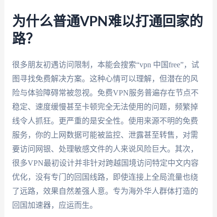
为什么普通VPN难以打通回家的
路？
很多朋友初遇访问限制，本能会搜索“vpn 中国free”，试
图寻找免费解决方案。这种心情可以理解，但潜在的风
险与体验障碍常被忽视。免费VPN服务普遍存在节点不
稳定、速度缓慢甚至卡顿完全无法使用的问题，频繁掉
线令人抓狂。更严重的是安全性。使用来源不明的免费
服务，你的上网数据可能被监控、泄露甚至转售，对需
要访问网银、处理敏感文件的人来说风险巨大。其次，
很多VPN最初设计并非针对跨越国境访问特定中文内容
优化，没有专门的回国线路，即使连接上全局流量也绕
了远路，效果自然差强人意。专为海外华人群体打造的
回国加速器，应运而生。