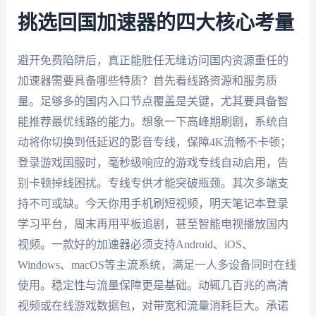
挑选回国加速器的四大核心考量
避开免费陷阱后，真正能胜任无缝访问国内资源重任的
加速器需要具备哪些特质？首先看线路资源和服务质
量。足够多的国内入口节点覆盖是关键，尤其要具备智
能推荐最优线路的能力。想象一下高峰期刷剧，系统自
动将你切换到低延迟的影音专线，保障4K流畅不卡顿；
登录游戏国服时，毫秒级响应的游戏专线自动启用，告
别卡顿掉线困扰。专线专供才能突破瓶颈。其次多端支
持不可或缺。今天你用手机刷短视频，明天笔记本登录
学习平台，周末再用平板追剧，甚至智能电视播放国内
视频。一款好的加速器必须支持Android、iOS、
Windows、macOS等主流系统，满足一人多设备同时在线
使用。稳定性与流量保障更是基础。动辄几百兆的高清
视频或在线游戏数据包，对带宽和流量消耗巨大。承诺