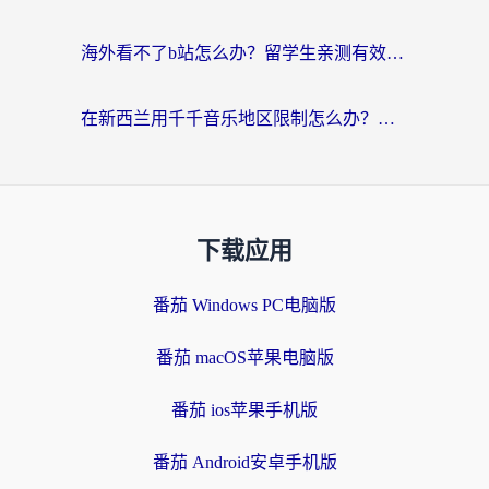
海外看不了b站怎么办？留学生亲测有效的回国加速器选择攻略，解决豆瓣音乐、美团外卖难题
在新西兰用千千音乐地区限制怎么办？海外华人必备的回国加速解决方案
下载应用
番茄 Windows PC电脑版
番茄 macOS苹果电脑版
番茄 ios苹果手机版
番茄 Android安卓手机版