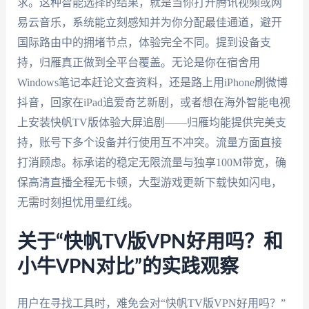
求。这种智能选择的结果，就是当你打开腾讯视频或网
易云音乐，系统能立刻感知并为你分配最佳通道，避开
国际路由中的拥堵节点，体验完全不同。提到设备支
持，归雁真正做到全平台覆盖。无论是你在宿舍用
Windows笔记本赶论文查资料，还是路上用iPhone刷微博
抖音，回家在iPad追爱奇艺新剧，或者想在海外智能电视
上安装快帆TV版体验大屏追剧——归雁均能提供完美支
持，账号下多个设备并行使用互不冲突。流量方面直接
打消顾虑。标承诺的稳定无限流量与独享100M带宽，确
保高清直播全程无卡顿，大型游戏更新下载快如闪电，
无需时刻担忧用量红线。
关于“快帆TV版VPN好用吗？和
小牛VPN对比”的实践观察
用户在寻找工具时，难免会对“快帆TV版VPN好用吗？”