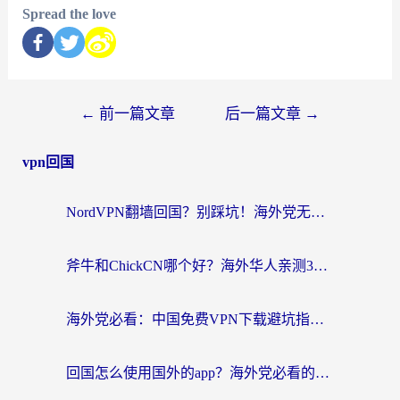
Spread the love
←
前一篇文章
后一篇文章
→
vpn回国
NordVPN翻墙回国？别踩坑！海外党无缝访问国内资源的真实指南
斧牛和ChickCN哪个好？海外华人亲测3款回国加速器+免费试用攻略
海外党必看：中国免费VPN下载避坑指南 + 无缝访问国内资源的终极方案
回国怎么使用国外的app？海外党必看的无缝访问国内资源全攻略