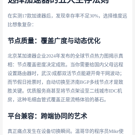
在实测17款加速器后，发现幸存率不足30%，选择维度远
比想象复杂：
节点质量：覆盖广度与动态优化
北京某加速器企业2024年发布的全球节点热力图揭示真
相：节点覆盖密度决定成败。当你需要给国内父母远程
设置路由器时，武汉/成都双活节点能避开骨干网波动；
而节假日抢票时，自动切换至济南BGP多线节点才是致
胜关键。优质服务商甚至将节点架设至二线城市IDC机
房，这种毛细血管式覆盖正是流畅体验的基石。
平台兼容：跨端协同的艺术
真正痛点发生在设备切换瞬间。温哥华的程序员Mike使