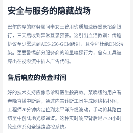
安全与服务的隐藏战场
巴尔的摩的财务顾问李女士曾用劣质加速器登录招商银
行，三天后收到异常登录预警。这引出血泪教训：传输
协议至少需达到AES-256-GCM级别，且全程杜绝DNS污
染。更要警惕部分服务商的流量嗅探行为，曾有工具被
爆出在视频流中插入广告代码。
售后响应的黄金时间
好的技术支持应像急诊科医生般高效。某晚纽约用户看
春晚直播中断后，通过内置诊断工具生成网络拓扑图，
工程师20分钟内定位到太平洋海缆波动，手动将其路由
切至中俄陆地光缆通道。这种实时响应背后是7×24小时
轮班体系和全链路监控系统。