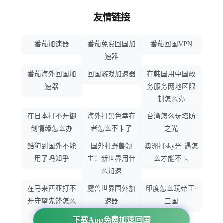
友情链接
番茄加速器
番茄免费回国加
番茄回国VPN
速器
番茄海外回国加
回国游戏加速器
在韩国用中国政
速器
务服务网地区限
制怎么办
在日本打不开御
海外打黑色幸存
台湾怎么玩塔防
剑情缘怎么办
者怎么不卡了
之光
酷狗到国外不能
国外打野兽领
澳洲打sky光·遇怎
用了吗知乎
主：新世界用什
么才能不卡
么加速
在马来西亚打不
魔兽世界国外加
印度怎么玩帝王·
开守望先锋怎么
速器
三国
办
下载App免费加速回国