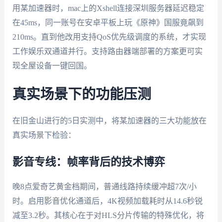
用某加速器时，mac上的Xshell连接深圳服务器延迟稳定
在45ms，同一账号在安卓平板上玩《原神》国服竟飙到
210ms。直到他改用支持QoS优先级调度的系统，才实现
工作娱乐双通道并行。支持路由器端部署的方案更可实
现全屋设备一键回国。
真实场景下的功能压测
在旧金山进行的5日实测中，将某加速器的三大功能放在
真实场景下检验：
影音专线：帧率背后的技术博弈
晚8点爱奇艺黄金档期间，普通线路持续缓冲超7次/小
时。启用影音优化通道后，4K视频加载耗时从14.6秒锐
减至3.2秒。其核心在于对HLS分片传输的特殊优化，将