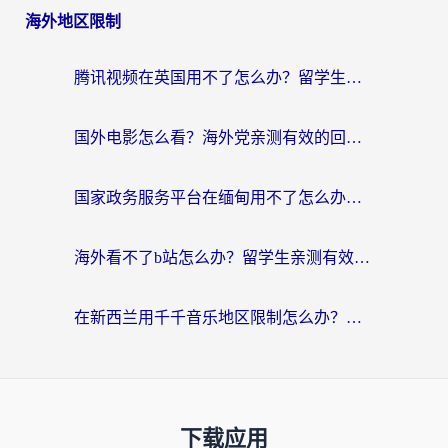
海外地区限制
腾讯视频在英国用不了怎么办？留学生亲测有效的回国加速器指南
国外电影怎么看？海外党亲测有效的回国加速器选择指南
国家政务服务平台在缅甸用不了怎么办？海外华人必看的回国加速全攻略
海外看不了b站怎么办？留学生亲测有效的回国加速器选择攻略，解决豆瓣音乐、美团外卖难题
在新西兰用千千音乐地区限制怎么办？海外华人必备的回国加速解决方案
下载应用