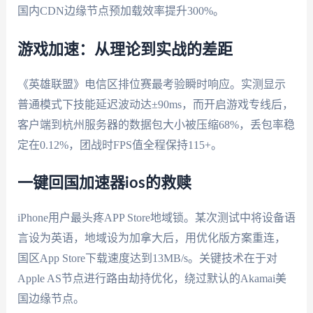
国内CDN边缘节点预加载效率提升300%。
游戏加速：从理论到实战的差距
《英雄联盟》电信区排位赛最考验瞬时响应。实测显示
普通模式下技能延迟波动达±90ms，而开启游戏专线后，
客户端到杭州服务器的数据包大小被压缩68%，丢包率稳
定在0.12%，团战时FPS值全程保持115+。
一键回国加速器ios的救赎
iPhone用户最头疼APP Store地域锁。某次测试中将设备语
言设为英语，地域设为加拿大后，用优化版方案重连，
国区App Store下载速度达到13MB/s。关键技术在于对
Apple AS节点进行路由劫持优化，绕过默认的Akamai美
国边缘节点。