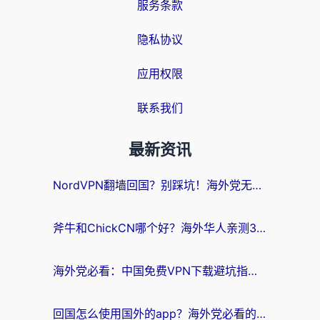
服务条款
隐私协议
应用权限
联系我们
最新资讯
NordVPN翻墙回国？别踩坑！海外党无缝访问国内资源的真实指南
斧牛和ChickCN哪个好？海外华人亲测3款回国加速器+免费试用攻略
海外党必看：中国免费VPN下载避坑指南 + 无缝访问国内资源的终极方案
回国怎么使用国外的app？海外党必看的无缝访问国内资源全攻略