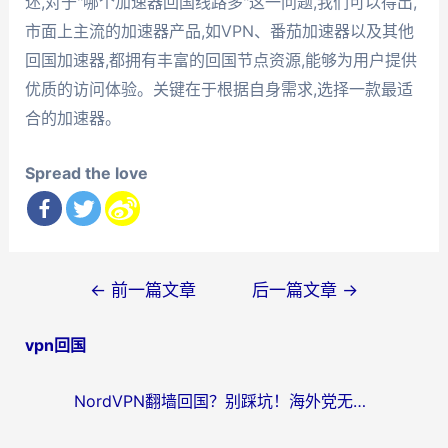
述,对于"哪个加速器回国线路多"这一问题,我们可以得出,
市面上主流的加速器产品,如VPN、番茄加速器以及其他
回国加速器,都拥有丰富的回国节点资源,能够为用户提供
优质的访问体验。关键在于根据自身需求,选择一款最适
合的加速器。
Spread the love
文
←
前一篇文章
后一篇文章
→
章
vpn回国
导
航
NordVPN翻墙回国？别踩坑！海外党无缝访问国内资源的真实指南