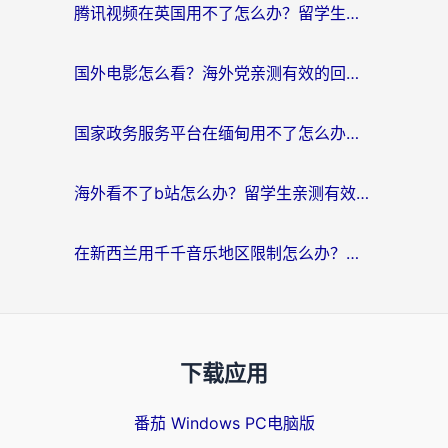
腾讯视频在英国用不了怎么办？留学生亲测有效的回国加速器指南
国外电影怎么看？海外党亲测有效的回国加速器选择指南
国家政务服务平台在缅甸用不了怎么办？海外华人必看的回国加速全攻略
海外看不了b站怎么办？留学生亲测有效的回国加速器选择攻略，解决豆瓣音乐、美团外卖难题
在新西兰用千千音乐地区限制怎么办？海外华人必备的回国加速解决方案
下载应用
番茄 Windows PC电脑版