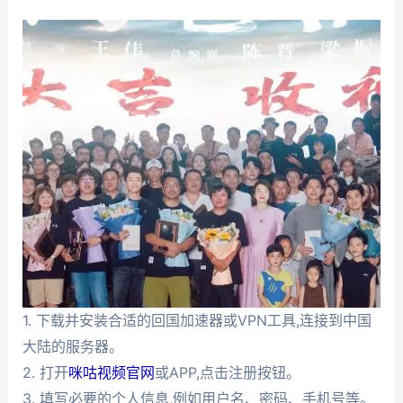
1. 下载并安装合适的回国加速器或VPN工具,连接到中国
大陆的服务器。
2. 打开
咪咕视频官网
或APP,点击注册按钮。
3. 填写必要的个人信息,例如用户名、密码、手机号等。