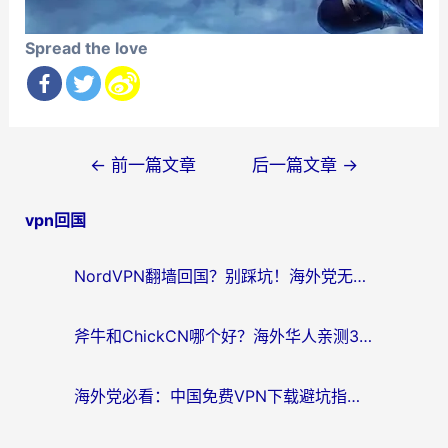
Spread the love
文
←
前一篇文章
后一篇文章
→
章
vpn回国
导
航
NordVPN翻墙回国？别踩坑！海外党无缝访问国内资源的真实指南
斧牛和ChickCN哪个好？海外华人亲测3款回国加速器+免费试用攻略
海外党必看：中国免费VPN下载避坑指南 + 无缝访问国内资源的终极方案