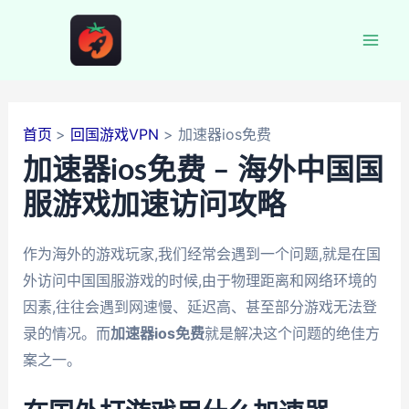
跳
至
Mai
内
容
Men
首页
回国游戏VPN
加速器ios免费
加速器ios免费 – 海外中国国
服游戏加速访问攻略
作为海外的游戏玩家,我们经常会遇到一个问题,就是在国
外访问中国国服游戏的时候,由于物理距离和网络环境的
因素,往往会遇到网速慢、延迟高、甚至部分游戏无法登
录的情况。而
加速器ios免费
就是解决这个问题的绝佳方
案之一。