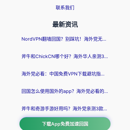
联系我们
最新资讯
NordVPN翻墙回国？别踩坑！海外党无缝访问国内资源的真实指南
斧牛和ChickCN哪个好？海外华人亲测3款回国加速器+免费试用攻略
海外党必看：中国免费VPN下载避坑指南 + 无缝访问国内资源的终极方案
回国怎么使用国外的app？海外党必看的无缝访问国内资源全攻略
斧牛和奇游手游好用吗？海外党亲测3款回国加速器，选对才能无缝刷国内资源
下载App免费加速回国