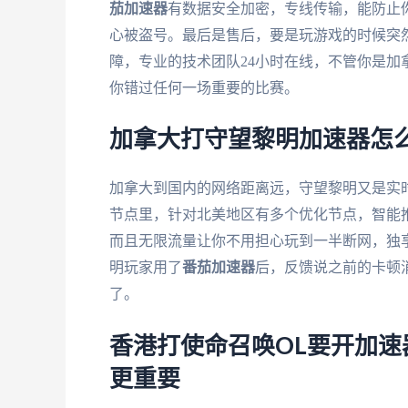
茄加速器
有数据安全加密，专线传输，能防止
心被盗号。最后是售后，要是玩游戏的时候突
障，专业的技术团队24小时在线，不管你是
你错过任何一场重要的比赛。
加拿大打守望黎明加速器怎
加拿大到国内的网络距离远，守望黎明又是实
节点里，针对北美地区有多个优化节点，智能推
而且无限流量让你不用担心玩到一半断网，独享
明玩家用了
番茄加速器
后，反馈说之前的卡顿
了。
香港打使命召唤OL要开加
更重要