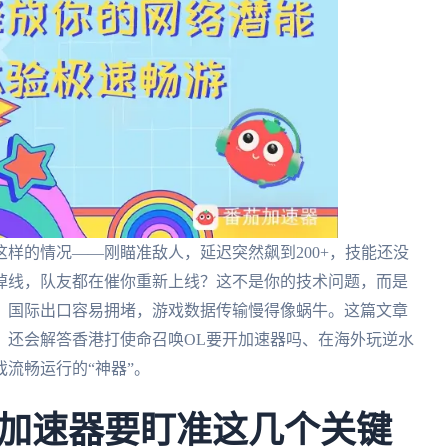
样的情况——刚瞄准敌人，延迟突然飙到200+，技能还没
掉线，队友都在催你重新上线？这不是你的技术问题，而是
，国际出口容易拥堵，游戏数据传输慢得像蜗牛。这篇文章
，还会解答香港打使命召唤OL要开加速器吗、在海外玩逆水
流畅运行的“神器”。
加速器要盯准这几个关键