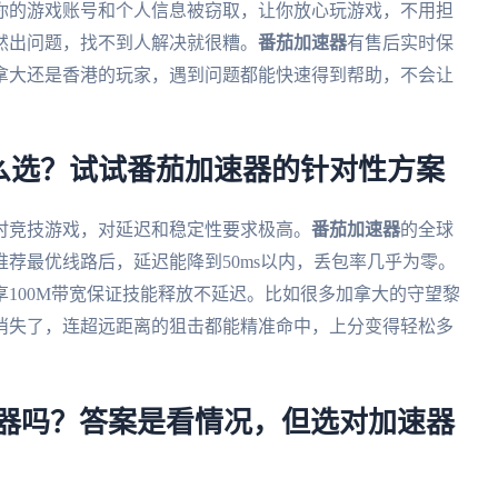
你的游戏账号和个人信息被窃取，让你放心玩游戏，不用担
然出问题，找不到人解决就很糟。
番茄加速器
有售后实时保
加拿大还是香港的玩家，遇到问题都能快速得到帮助，不会让
么选？试试番茄加速器的针对性方案
时竞技游戏，对延迟和稳定性要求极高。
番茄加速器
的全球
荐最优线路后，延迟能降到50ms以内，丢包率几乎为零。
100M带宽保证技能释放不延迟。比如很多加拿大的守望黎
消失了，连超远距离的狙击都能精准命中，上分变得轻松多
速器吗？答案是看情况，但选对加速器