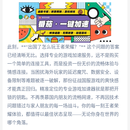
此刻，**“出国了怎么玩王者荣耀？”** 这个问题的答案
已经清晰无比。选择专业的游戏加速服务，远不是购买
一个简单的连接工具，而是投资一份无价的流畅体验与
情感连接。当困扰海外玩家的延迟魔咒、数据安全、设
备限制等难题被逐一破解，那份征战国服游戏的爽快感
才能真正回归。精准定位的专业游戏加速器就是那把开
锁的钥匙。不再羡慕国内朋友的流畅网速，不再因技术
问题错过与家人朋友的每一场战斗。你的每一刻王者荣
耀体验，都值得以最佳状态呈现——无论你身在世界的
哪个角落。