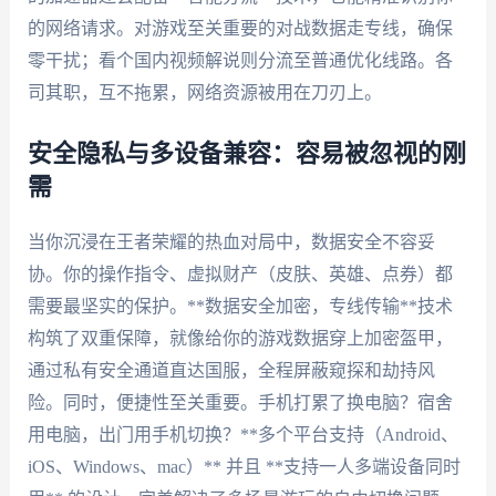
的网络请求。对游戏至关重要的对战数据走专线，确保
零干扰；看个国内视频解说则分流至普通优化线路。各
司其职，互不拖累，网络资源被用在刀刃上。
安全隐私与多设备兼容：容易被忽视的刚
需
当你沉浸在王者荣耀的热血对局中，数据安全不容妥
协。你的操作指令、虚拟财产（皮肤、英雄、点券）都
需要最坚实的保护。**数据安全加密，专线传输**技术
构筑了双重保障，就像给你的游戏数据穿上加密盔甲，
通过私有安全通道直达国服，全程屏蔽窥探和劫持风
险。同时，便捷性至关重要。手机打累了换电脑？宿舍
用电脑，出门用手机切换？**多个平台支持（Android、
iOS、Windows、mac）** 并且 **支持一人多端设备同时