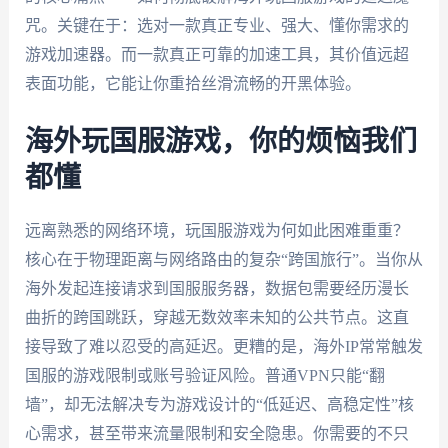
咒。关键在于：选对一款真正专业、强大、懂你需求的
游戏加速器。而一款真正可靠的加速工具，其价值远超
表面功能，它能让你重拾丝滑流畅的开黑体验。
海外玩国服游戏，你的烦恼我们
都懂
远离熟悉的网络环境，玩国服游戏为何如此困难重重？
核心在于物理距离与网络路由的复杂“跨国旅行”。当你从
海外发起连接请求到国服服务器，数据包需要经历漫长
曲折的跨国跳跃，穿越无数效率未知的公共节点。这直
接导致了难以忍受的高延迟。更糟的是，海外IP常常触发
国服的游戏限制或账号验证风险。普通VPN只能“翻
墙”，却无法解决专为游戏设计的“低延迟、高稳定性”核
心需求，甚至带来流量限制和安全隐患。你需要的不只