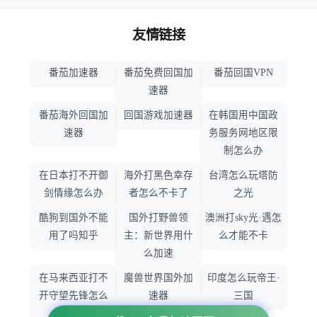
友情链接
番茄加速器
番茄免费回国加
番茄回国VPN
速器
番茄海外回国加
回国游戏加速器
在韩国用中国政
速器
务服务网地区限
制怎么办
在日本打不开御
海外打黑色幸存
台湾怎么玩塔防
剑情缘怎么办
者怎么不卡了
之光
酷狗到国外不能
国外打野兽领
澳洲打sky光·遇怎
用了吗知乎
主：新世界用什
么才能不卡
么加速
在马来西亚打不
魔兽世界国外加
印度怎么玩帝王·
开守望先锋怎么
速器
三国
办