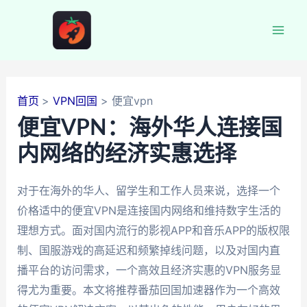
跳
至
Mai
内
容
Men
首页
VPN回国
便宜vpn
便宜VPN：海外华人连接国
内网络的经济实惠选择
对于在海外的华人、留学生和工作人员来说，选择一个
价格适中的便宜VPN是连接国内网络和维持数字生活的
理想方式。面对国内流行的影视APP和音乐APP的版权限
制、国服游戏的高延迟和频繁掉线问题，以及对国内直
播平台的访问需求，一个高效且经济实惠的VPN服务显
得尤为重要。本文将推荐番茄回国加速器作为一个高效