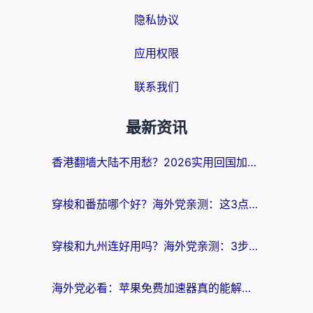
隐私协议
应用权限
联系我们
最新资讯
香港翻墙大陆不用愁？2026实用回国加速器指南：从选到用一步到位
穿梭和番茄哪个好？海外党亲测：这3点帮你选对回国加速器
穿梭和九州连好用吗？海外党亲测：3步选对回国加速器，无缝刷国内剧玩国服
海外党必看：苹果免费加速器真的能解决回国访问难题吗？附实测对比与全平台方案