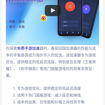
在探索
免费手游加速
器时，番茄回国加速器的性能与成
本的平衡使其成为海外华人的优选。该加速器专为游戏
优化，提供稳定的低延迟连接，特别是在处理《王者荣
耀》、《和平精英》等热门国服游戏时的效果非常显
著。
专为游戏优化：提供稳定的低延迟连接
适用于热门国服游戏：减少延迟和掉线
成本效益高：在性能和价格之间找到平衡