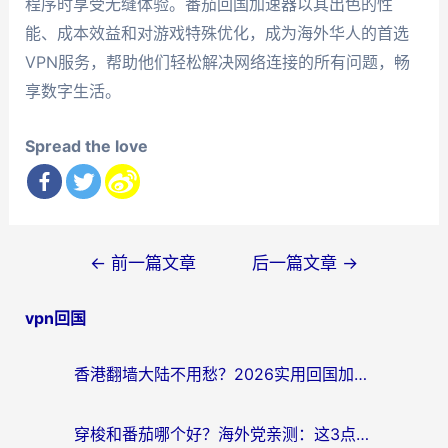
程序时享受无缝体验。番茄回国加速器以其出色的性
能、成本效益和对游戏特殊优化，成为海外华人的首选
VPN服务，帮助他们轻松解决网络连接的所有问题，畅
享数字生活。
Spread the love
文
←
前一篇文章
后一篇文章
→
章
vpn回国
导
航
香港翻墙大陆不用愁？2026实用回国加速器指南：从选到用一步到位
穿梭和番茄哪个好？海外党亲测：这3点帮你选对回国加速器