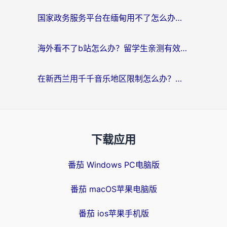
国家政务服务平台在缅甸用不了怎么办？海外华人必看的回国加速全攻略
海外看不了b站怎么办？留学生亲测有效的回国加速器选择攻略，解决豆瓣音乐、美团外卖难题
在新西兰用千千音乐地区限制怎么办？海外华人必备的回国加速解决方案
下载应用
番茄 Windows PC电脑版
番茄 macOS苹果电脑版
番茄 ios苹果手机版