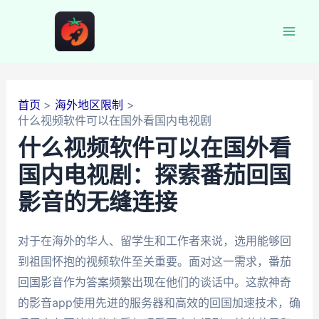
跳
至
Mai
内
容
Men
首页
海外地区限制
什么视频软件可以在国外看国内电视剧
什么视频软件可以在国外看
国内电视剧：探索番茄回国
影音的无缝连接
对于在海外的华人、留学生和工作者来说，选用能够回
到祖国怀抱的视频软件至关重要。面对这一需求，番茄
回国影音作为答案频繁出现在他们的谈话中。这款神奇
的影音app使用先进的服务器和高效的回国加速技术，确