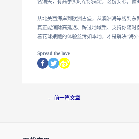
名消失，有高手实时帮你搞定，这份安心，懂
从北美西海岸到欧洲古堡，从澳洲海岸线到东
真正能消除高延迟、跨过地域锁、支持你随时
着花球娘跑的体验丝滑如本地，才是解决“海外
Spread the love
←
前一篇文章