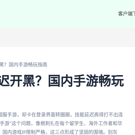
客户端
开黑？国内手游畅玩指南
迟开黑？国内手游畅玩
国服手游，却卡在登录界面转圈圈，技能延迟高得打不出连
手游”这个问题，像根刺扎在每个留学生、海外工作者和华
国内游戏IP限制严格，这三点形成了坚固的围墙。别灰