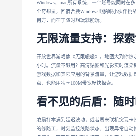
Windows、mac所有系统，一个账号能同
个奇想星，回宿舍换Windows电脑跟小伙伴挑
何方，而在于随时想玩就能玩。
无限流量支持：探索
开放世界游戏像《无限暖暖》，地图大到你惊
小时。流量不够用？高清贴图和光影实时渲染
游戏数据和其它应用的背景流量，让游戏数据
点，也能用独享100M带宽畅快探索。
看不见的后盾：随时
凌晨打本遇到延迟波动，或者周末联机突现卡
的修路工，时刻监控线路状态。出现异常自动