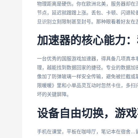
物理距离是硬伤。你在欧洲北美，服务器却在
节点，延迟就蹭蹭上涨。丢包、卡顿、闪退轮番
旦识别立刻限制甚至封号。那种眼看着好友在
加速器的核心能力：
一台优秀的国服游戏加速器，得具备几项真本
理，越能找到数据回家的捷径。专业的数据加
像加了防弹玻璃一样安全传输，避免被拦截或
限暖暖》里和小单品灵互动时忽然卡住，多扫
坏的关键屏障。
设备自由切换，游戏
手机在课堂，平板在咖啡厅，笔记本在宿舍…留学