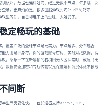
深圳杭州。数据包漂洋过海，经过无数个节点，每多跳一次
登场。更麻烦的是，很多国服游戏对海外IP严防死守，一
游戏里等你，自己却连不上的滋味，太难受了。
稳定畅玩的基础
事。覆盖广泛的全球节点是硬实力。节点越多、分布越合
密能力则是护身符。你的游戏账号密码、实时对战数据，得
篡改。想象一下在新解锁的石树田无人区探索时，或是《无
兴。数据安全加密和专线传输就是保证这种沉浸体验不被破
不间断
生节奏变化快。一台加速器支持Android、iOS、