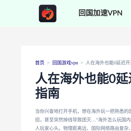
回国加速VPN
首页
回国游戏vpn
人在海外也能0延迟
人在海外也能0延
指南
当你兴奋地打开手机，想在海外玩一把熟悉的
招，甚至突然掉线导致团灭…“海外怎么玩国内
人玩家心头。物理距离远、国际网络路由复杂、