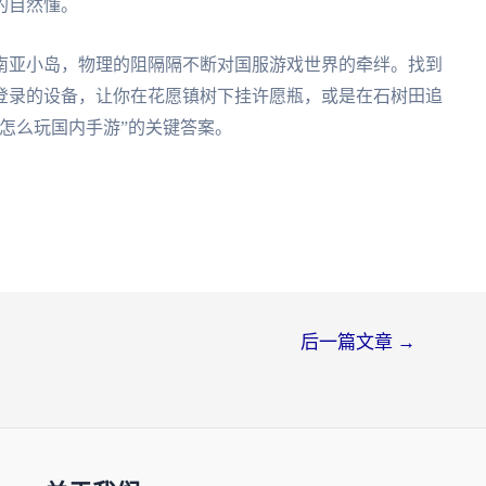
的自然懂。
南亚小岛，物理的阻隔隔不断对国服游戏世界的牵绊。找到
登录的设备，让你在花愿镇树下挂许愿瓶，或是在石树田追
怎么玩国内手游”的关键答案。
后一篇文章
→