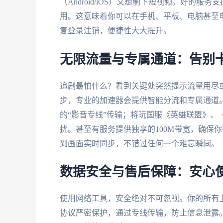
（Android/iOS）又想刷下短视频。好的
用。这意味着你可以在手机、平板、电脑甚至
复登录注销，便捷性大大提升。
无限流量与专属通道：告别
追剧最怕什么？看到关键处突然提示流量用尽
步，专业的加速器会提供智能分流和专属通道
的“影音专线”传输；将玩国服《英雄联盟》、
扰。甚至有服务提供独享的100M带宽，确保
到画面实时同步，不错过任何一个难忘瞬间。
数据安全与售后保障：安心
使用网络工具，安全绝对不可忽视。你的所有
协议严密保护，通过专线传输，防止信息泄露