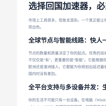
选择回国加速器，必
市场上工具很多，但鱼龙混杂。一个真正能让
现出色。
全球节点与智能线路：快人
节点的数量和质量决定了你的起点。优秀的加
不仅仅是“有”，更重要的是“智能”。它能根
欧洲还是澳洲接入，它都能为你规划出延迟最
国内时没有差别。
全平台支持与多设备并发：
你的生活不可能只有一台设备。在电脑（Windo