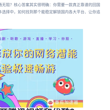
畅无阻？核心答案其实很明确：你需要一款真正靠谱的回国
多选择中，如何找到那个能稳定解锁国内各大平台、让你追