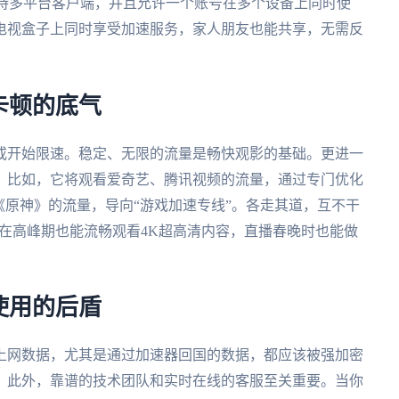
服务支持多平台客户端，并且允许一个账号在多个设备上同时使
电视盒子上同时享受加速服务，家人朋友也能共享，无需反
卡顿的底气
或开始限速。稳定、无限的流量是畅快观影的基础。更进一
。比如，它将观看爱奇艺、腾讯视频的流量，通过专门优化
《原神》的流量，导向“游戏加速专线”。各走其道，互不干
你在高峰期也能流畅观看4K超高清内容，直播春晚时也能做
使用的后盾
上网数据，尤其是通过加速器回国的数据，都应该被强加密
。此外，靠谱的技术团队和实时在线的客服至关重要。当你