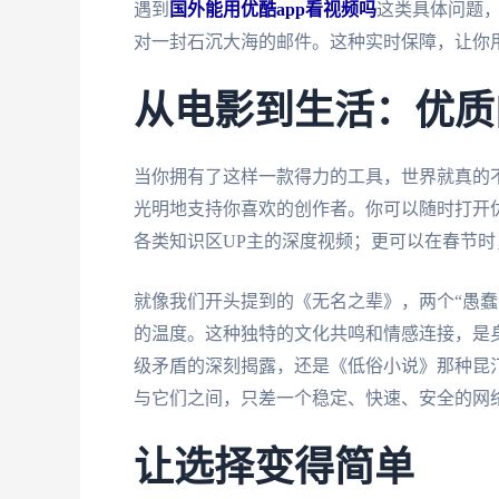
遇到
国外能用优酷app看视频吗
这类具体问题
对一封石沉大海的邮件。这种实时保障，让你
从电影到生活：优质
当你拥有了这样一款得力的工具，世界就真的
光明地支持你喜欢的创作者。你可以随时打开优
各类知识区UP主的深度视频；更可以在春节
就像我们开头提到的《无名之辈》，两个“愚蠢
的温度。这种独特的文化共鸣和情感连接，是
级矛盾的深刻揭露，还是《低俗小说》那种昆
与它们之间，只差一个稳定、快速、安全的网
让选择变得简单