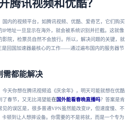
开腾讯视频和优酷？
。国内的视频平台，如腾讯视频、优酷、爱奇艺，它们购买
IP地址一旦显示在海外，就会被系统识别并拦截。这就像
的影院，检票员自然不会放行。所以，解决问题的关键，就
正是回国加速器最核心的工作——通过遍布国内的服务器节
刚需都能解决
。今天你想在腾讯视频追《庆余年》，明天可能就想在优酷
到了春节，又无比渴望能
在
国外能看春晚直播吗
？答案是肯
见的误区是，很多普通VPN虽然能改变IP，但速度慢、不
，卡顿到让人想摔设备。你需要的不是将就，而是一个专为