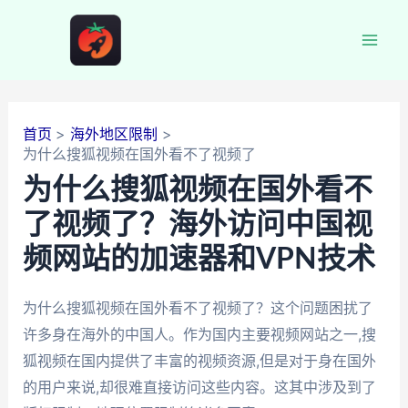
跳
至
Mai
内
容
Men
首页
海外地区限制
为什么搜狐视频在国外看不了视频了
为什么搜狐视频在国外看不
了视频了？海外访问中国视
频网站的加速器和VPN技术
为什么搜狐视频在国外看不了视频了？这个问题困扰了
许多身在海外的中国人。作为国内主要视频网站之一,搜
狐视频在国内提供了丰富的视频资源,但是对于身在国外
的用户来说,却很难直接访问这些内容。这其中涉及到了