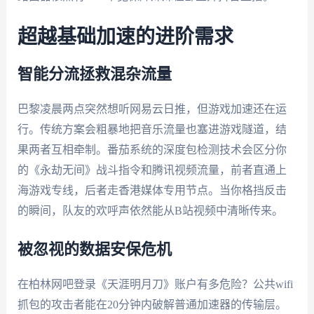
超越基础加速的进阶需求
智能分流拯救混杂流量
巴黎凌晨两点突然想听网易云日推，但游戏加速还在运
行。传统方案会粗暴地把音乐流量也塞进游戏隧道，结
果两者互相牵制。番茄系统的深度包检测技术会区分你
的《永劫无间》战斗指令和腾讯视频流量，前者直通上
海游戏专线，后者走香港媒体专用节点。当你格挡反击
的瞬间，队友的欢呼声依然能从B站视频中清晰传来。
被忽视的数据安保危机
在柏林网吧登录《天涯明月刀》账户有多危险？公共wifi
抓包的攻击者能在20分钟内破解普通加速器的传输层。