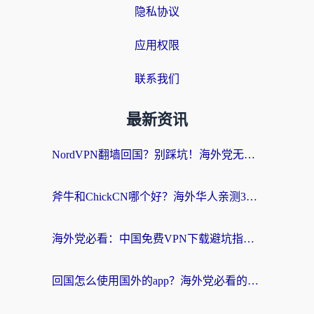
隐私协议
应用权限
联系我们
最新资讯
NordVPN翻墙回国？别踩坑！海外党无缝访问国内资源的真实指南
斧牛和ChickCN哪个好？海外华人亲测3款回国加速器+免费试用攻略
海外党必看：中国免费VPN下载避坑指南 + 无缝访问国内资源的终极方案
回国怎么使用国外的app？海外党必看的无缝访问国内资源全攻略