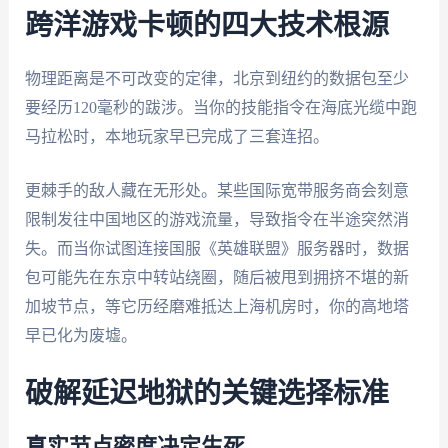
跨洋游戏卡顿的四大技术根源
物理距离是不可改变的定律，北京到纽约的数据包至少
要经历120毫秒的跋涉。当你的技能指令在海底光缆中跑
马拉松时，本地玩家早已完成了三套连招。
更棘手的敌人藏在无形处。某些国际宽带服务商会刻意
限制发往中国地区的游戏流量，导致指令在半途突然消
失。而当你试图连接国服《英雄联盟》服务器时，数据
包可能先在东京中转站绕圈，随后被甩到拥挤不堪的新
加坡节点，等它历经磨难抵达上海机房时，你的高地塔
早已化为废墟。
破解延迟地狱的关键选择标准
真实节点密度决定生死