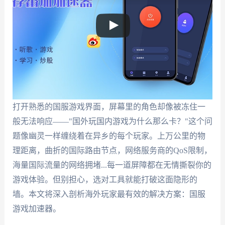
打开熟悉的国服游戏界面，屏幕里的角色却像被冻住一
般无法响应——"国外玩国内游戏为什么那么卡？"这个问
题像幽灵一样缠绕着在异乡的每个玩家。上万公里的物
理距离，曲折的国际路由节点，网络服务商的QoS限制，
海量国际流量的网络拥堵...每一道屏障都在无情撕裂你的
游戏体验。但别担心，选对工具就能打破这面隐形的
墙。本文将深入剖析海外玩家最有效的解决方案：国服
游戏加速器。