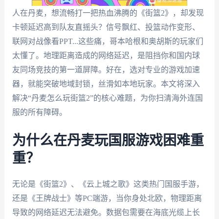
人在丹麦，想流畅打一把热血沸腾的《街篮2》，却发现
卡顿延迟高到队友直摇头？信号飘红、投篮动作变形、
联网对战像看PPT...这些痛，哥本哈根和奥胡斯的玩家们
太懂了。地理距离造成的网络延迟，是阻挡你和国内球
友同场竞技的第一道屏障。好在，选对专业的游戏加速
器，就能突破地域封锁，丝滑如本地玩家。本文将深入
解决“丹麦怎么玩街篮2”的核心难题，为你扫清海外连国
服的所有障碍。
为什么在丹麦玩国服游戏困难重
重？
无论是《街篮2》、《云上城之歌》这类热门国服手游，
还是《王牌战士》等PC端游，当你身处北欧，物理距离
导致的网络延迟无法避免。数据包需要在海底光缆上长