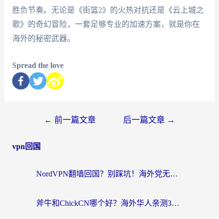
胜负节奏。无论是《街篮2》的火热对抗还是《云上城之
歌》的奇幻冒险，一套足够专业的加速方案，就是你在
海外的秘密武器。
Spread the love
←
前一篇文章
后一篇文章
→
vpn回国
NordVPN翻墙回国？别踩坑！海外党无缝访问国内资源的真实指南
斧牛和ChickCN哪个好？海外华人亲测3款回国加速器+免费试用攻略