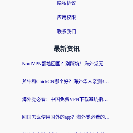
隐私协议
应用权限
联系我们
最新资讯
NordVPN翻墙回国？别踩坑！海外党无缝访问国内资源的真实指南
斧牛和ChickCN哪个好？海外华人亲测3款回国加速器+免费试用攻略
海外党必看：中国免费VPN下载避坑指南 + 无缝访问国内资源的终极方案
回国怎么使用国外的app？海外党必看的无缝访问国内资源全攻略