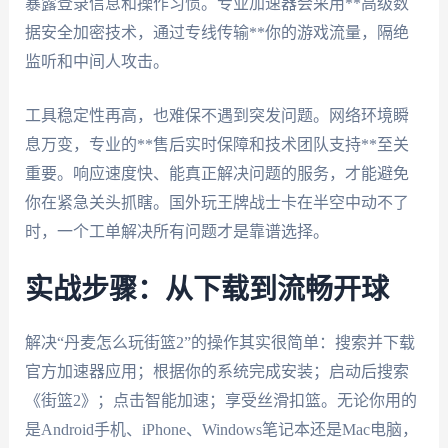
暴露登录信息和操作习惯。专业加速器会采用**高级数
据安全加密技术，通过专线传输**你的游戏流量，隔绝
监听和中间人攻击。
工具稳定性再高，也难保不遇到突发问题。网络环境瞬
息万变，专业的**售后实时保障和技术团队支持**至关
重要。响应速度快、能真正解决问题的服务，才能避免
你在紧急关头抓瞎。国外玩王牌战士卡在半空中动不了
时，一个工单解决所有问题才是靠谱选择。
实战步骤：从下载到流畅开球
解决“丹麦怎么玩街篮2”的操作其实很简单：搜索并下载
官方加速器应用；根据你的系统完成安装；启动后搜索
《街篮2》；点击智能加速；享受丝滑扣篮。无论你用的
是Android手机、iPhone、Windows笔记本还是Mac电脑，